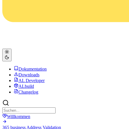
Dokumentation
Downloads
AL Developer
ALbuild
Changelog
Willkommen
365 business Address Validation