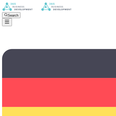
Search