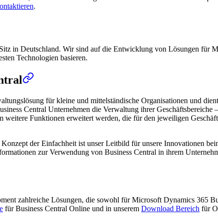
ontaktieren
.
Sitz in Deutschland. Wir sind auf die Entwicklung von Lösungen für Mi
uesten Technologien basieren.
ntral
altungslösung für kleine und mittelständische Organisationen und die
usiness Central Unternehmen die Verwaltung ihrer Geschäftsbereiche – 
itere Funktionen erweitert werden, die für den jeweiligen Geschäftsbe
das Konzept der Einfachheit ist unser Leitbild für unsere Innovationen 
 Informationen zur Verwendung von Business Central in ihrem Unterneh
opment zahlreiche Lösungen, die sowohl für Microsoft Dynamics 365 B
e
für Business Central Online und in unserem
Download Bereich
für O