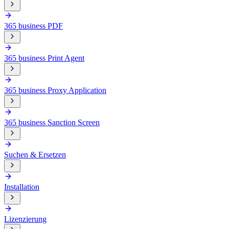
365 business PDF
365 business Print Agent
365 business Proxy Application
365 business Sanction Screen
Suchen & Ersetzen
Installation
Lizenzierung