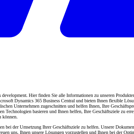
evelopment. Hier finden Sie alle Informationen zu unseren Produkten 
 Microsoft Dynamics 365 Business Central und bieten Ihnen flexible Lö
ndischen Unternehmen zugeschnitten und helfen Ihnen, Ihre Geschäftspro
ten Technologien basieren und Ihnen helfen, Ihre Geschäftsziele zu err
en können.
en bei der Umsetzung Ihrer Geschäftsziele zu helfen. Unsere Dokumentat
freuen uns, Ihnen unsere Lösungen vorzustellen und Ihnen bei der Opti