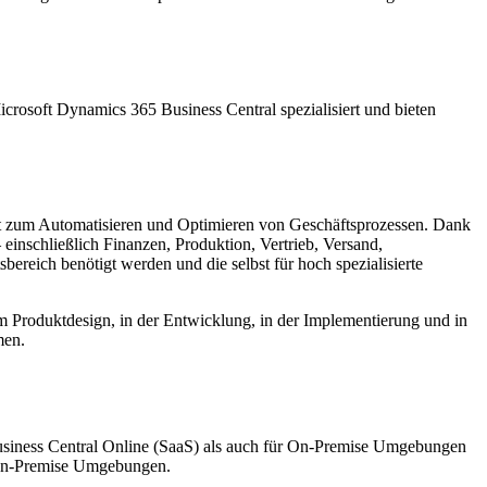
crosoft Dynamics 365 Business Central spezialisiert und bieten
nt zum Automatisieren und Optimieren von Geschäftsprozessen. Dank
einschließlich Finanzen, Produktion, Vertrieb, Versand,
reich benötigt werden und die selbst für hoch spezialisierte
beim Produktdesign, in der Entwicklung, in der Implementierung und in
men.
usiness Central Online (SaaS) als auch für On-Premise Umgebungen
n-Premise Umgebungen.