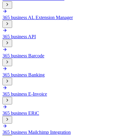
365 business AL Extension Manager
365 business API
365 business Barcode
365 business Banking
365 business E-Invoice
365 business ERiC
365 business Mailchimp Integration