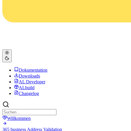
Dokumentation
Downloads
AL Developer
ALbuild
Changelog
Willkommen
365 business Address Validation