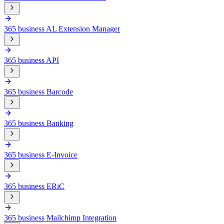
365 business AL Extension Manager
365 business API
365 business Barcode
365 business Banking
365 business E-Invoice
365 business ERiC
365 business Mailchimp Integration