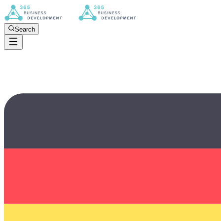
Search