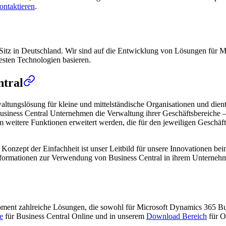
ontaktieren
.
Sitz in Deutschland. Wir sind auf die Entwicklung von Lösungen für Mi
uesten Technologien basieren.
ntral
altungslösung für kleine und mittelständische Organisationen und die
usiness Central Unternehmen die Verwaltung ihrer Geschäftsbereiche – 
itere Funktionen erweitert werden, die für den jeweiligen Geschäftsbe
das Konzept der Einfachheit ist unser Leitbild für unsere Innovationen 
 Informationen zur Verwendung von Business Central in ihrem Unterneh
opment zahlreiche Lösungen, die sowohl für Microsoft Dynamics 365 B
e
für Business Central Online und in unserem
Download Bereich
für O