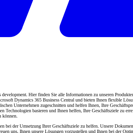
evelopment. Hier finden Sie alle Informationen zu unseren Produkten 
 Microsoft Dynamics 365 Business Central und bieten Ihnen flexible Lö
ndischen Unternehmen zugeschnitten und helfen Ihnen, Ihre Geschäftspro
ten Technologien basieren und Ihnen helfen, Ihre Geschäftsziele zu err
en können.
en bei der Umsetzung Ihrer Geschäftsziele zu helfen. Unsere Dokumentat
freuen uns, Ihnen unsere Lösungen vorzustellen und Ihnen bei der Opti