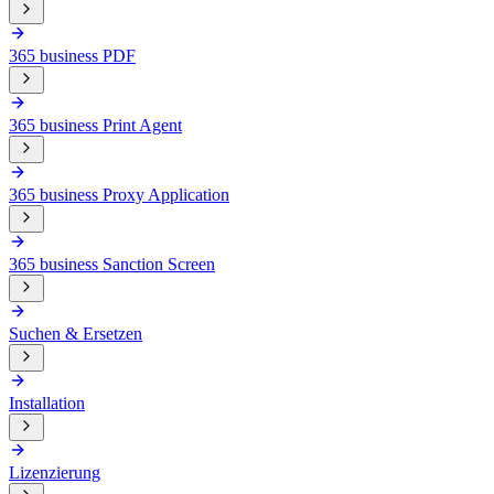
365 business PDF
365 business Print Agent
365 business Proxy Application
365 business Sanction Screen
Suchen & Ersetzen
Installation
Lizenzierung