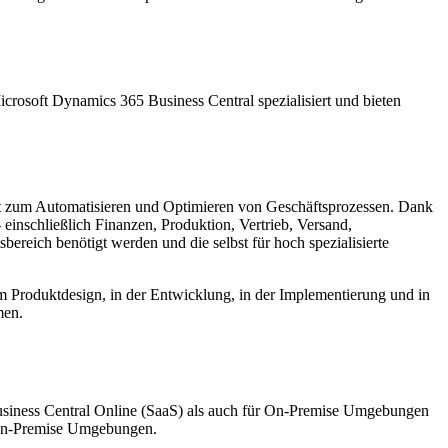
crosoft Dynamics 365 Business Central spezialisiert und bieten
nt zum Automatisieren und Optimieren von Geschäftsprozessen. Dank
einschließlich Finanzen, Produktion, Vertrieb, Versand,
reich benötigt werden und die selbst für hoch spezialisierte
beim Produktdesign, in der Entwicklung, in der Implementierung und in
men.
usiness Central Online (SaaS) als auch für On-Premise Umgebungen
n-Premise Umgebungen.