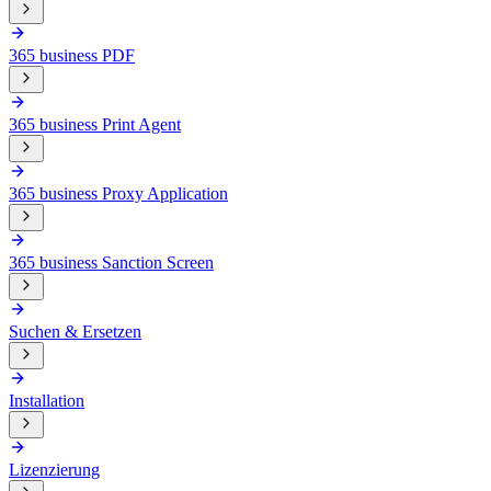
365 business PDF
365 business Print Agent
365 business Proxy Application
365 business Sanction Screen
Suchen & Ersetzen
Installation
Lizenzierung