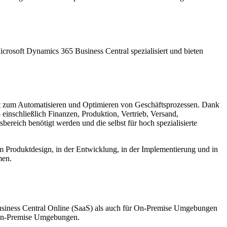
crosoft Dynamics 365 Business Central spezialisiert und bieten
nt zum Automatisieren und Optimieren von Geschäftsprozessen. Dank
einschließlich Finanzen, Produktion, Vertrieb, Versand,
reich benötigt werden und die selbst für hoch spezialisierte
beim Produktdesign, in der Entwicklung, in der Implementierung und in
men.
usiness Central Online (SaaS) als auch für On-Premise Umgebungen
n-Premise Umgebungen.