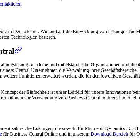
ontaktieren
.
Sitz in Deutschland. Wir sind auf die Entwicklung von Lösungen für Mi
uesten Technologien basieren.
ntral
altungslösung für kleine und mittelständische Organisationen und die
usiness Central Unternehmen die Verwaltung ihrer Geschäftsbereiche – 
itere Funktionen erweitert werden, die für den jeweiligen Geschäftsbe
das Konzept der Einfachheit ist unser Leitbild für unsere Innovationen 
 Informationen zur Verwendung von Business Central in ihrem Unterneh
opment zahlreiche Lösungen, die sowohl für Microsoft Dynamics 365 B
e
für Business Central Online und in unserem
Download Bereich
für O