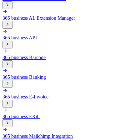
365 business AL Extension Manager
365 business API
365 business Barcode
365 business Banking
365 business E-Invoice
365 business ERiC
365 business Mailchimp Integration