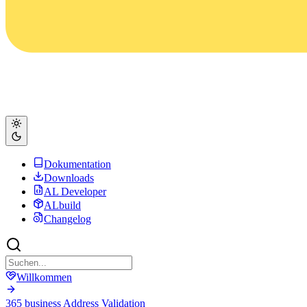
Dokumentation
Downloads
AL Developer
ALbuild
Changelog
Willkommen
365 business Address Validation