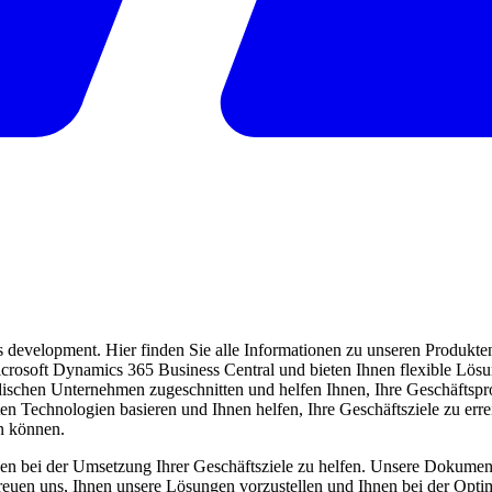
evelopment. Hier finden Sie alle Informationen zu unseren Produkten 
 Microsoft Dynamics 365 Business Central und bieten Ihnen flexible Lö
ndischen Unternehmen zugeschnitten und helfen Ihnen, Ihre Geschäftspro
ten Technologien basieren und Ihnen helfen, Ihre Geschäftsziele zu err
en können.
en bei der Umsetzung Ihrer Geschäftsziele zu helfen. Unsere Dokumentat
freuen uns, Ihnen unsere Lösungen vorzustellen und Ihnen bei der Opti