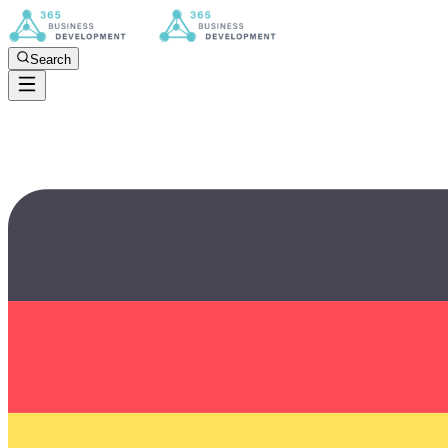
Search