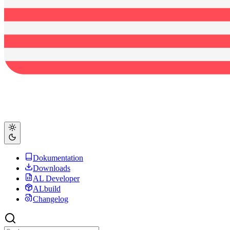
Dokumentation
Downloads
AL Developer
ALbuild
Changelog