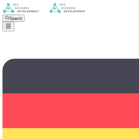
Search