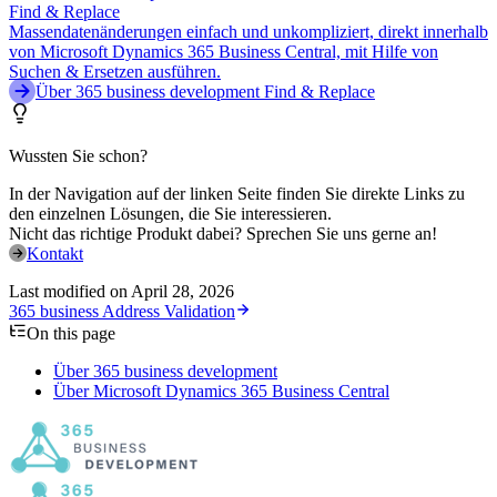
Find & Replace
Massendatenänderungen einfach und unkompliziert, direkt innerhalb
von Microsoft Dynamics 365 Business Central, mit Hilfe von
Suchen & Ersetzen ausführen.
Über 365 business development Find & Replace
Wussten Sie schon?
In der Navigation auf der linken Seite finden Sie direkte Links zu
den einzelnen Lösungen, die Sie interessieren.
Nicht das richtige Produkt dabei? Sprechen Sie uns gerne an!
Kontakt
Last modified on
April 28, 2026
365 business Address Validation
On this page
Über 365 business development
Über Microsoft Dynamics 365 Business Central