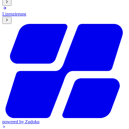
Lizenzierung
powered by
Zudoku