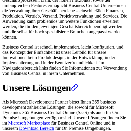
Geschäftsprozessen. Dank der hohen Flexibilität sowie der
umfangreichen Features ermöglicht Business Central Unternehmen
die Verwaltung ihrer Geschäftsbereiche – einschließlich Finanzen,
Produktion, Vertrieb, Versand, Projektverwaltung und Services. Die
Anwendung kann problemlos um weitere Funktionen erweitert
werden, die für den jeweiligen Geschäftsbereich benötigt werden
und die selbst für hoch spezialisierte Branchen angepasst werden
können.
Business Central ist schnell implementiert, leicht konfiguriert, und
das Konzept der Einfachheit ist unser Leitbild für unsere
Innovationen beim Produktdesign, in der Entwicklung, in der
Implementierung und in der Benutzerfreundlichkeit. Im
Navigationsbereich links finden Sie Informationen zur Verwendung
von Business Central in ihrem Unternehmen.
Unsere Lösungen
Als Microsoft Development Partner bietet Ihnen 365 business
development zahlreiche Lösungen, die sowohl für Microsoft
Dynamics 365 Business Central Online (SaaS) als auch für On-
Premise Umgebungen verfügbar sind. Unsere Lösungen finden Sie
im
Microsoft Marketplace
für Business Central Online und in
unserem
Download Bereich
für On-Premise Umgebungen.