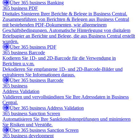
Über 365 business Banking
365 business PDF
Digitales Signieren Ihrer Berichte & Belege in Business Central.
Zusammenführen von Berichten & Belegen aus Business Central
mit bestehenden PDF-Dokumenten, wie allgemeinem
Geschäftsbedingungen. Automatische Hinterlegung von digitalem
Briefpapier an Berichte und Belege, die aus Business Central erstellt
wurden.
Über 365 business PDF
365 business Barcode
Kodieren Sie 1D- und 2D-Barcode für die Verwendung in
Berichten u.v.m.
Dekodieren Sie empfangene 1D- und 2D-Barcode-Bilder und
extrahieren Sie Informationen daraus.
Über 365 business Barcode
365 business
Address Validation
Validieren und vervollständigen Sie Ihre Adressdaten in Business
Central.
Über 365 business Address Validation
365 business Sanction Screen
Automatisieren Sie Ihre Sanktionslistenprüfungen und minimieren
Sie Risiken und Verstöße.
Über 365 business Sanction Screen
365 business development