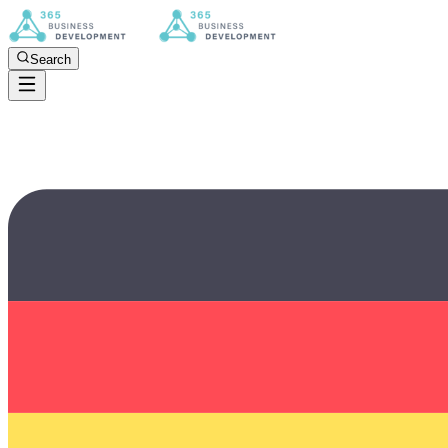
Search