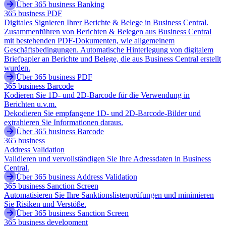
Über 365 business Banking
365 business PDF
Digitales Signieren Ihrer Berichte & Belege in Business Central.
Zusammenführen von Berichten & Belegen aus Business Central
mit bestehenden PDF-Dokumenten, wie allgemeinem
Geschäftsbedingungen. Automatische Hinterlegung von digitalem
Briefpapier an Berichte und Belege, die aus Business Central erstellt
wurden.
Über 365 business PDF
365 business Barcode
Kodieren Sie 1D- und 2D-Barcode für die Verwendung in
Berichten u.v.m.
Dekodieren Sie empfangene 1D- und 2D-Barcode-Bilder und
extrahieren Sie Informationen daraus.
Über 365 business Barcode
365 business
Address Validation
Validieren und vervollständigen Sie Ihre Adressdaten in Business
Central.
Über 365 business Address Validation
365 business Sanction Screen
Automatisieren Sie Ihre Sanktionslistenprüfungen und minimieren
Sie Risiken und Verstöße.
Über 365 business Sanction Screen
365 business development