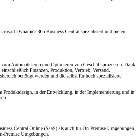
crosoft Dynamics 365 Business Central spezialisiert und bieten
nt zum Automatisieren und Optimieren von Geschäftsprozessen. Dank
einschließlich Finanzen, Produktion, Vertrieb, Versand,
reich benötigt werden und die selbst für hoch spezialisierte
beim Produktdesign, in der Entwicklung, in der Implementierung und in
men.
usiness Central Online (SaaS) als auch für On-Premise Umgebungen
n-Premise Umgebungen.