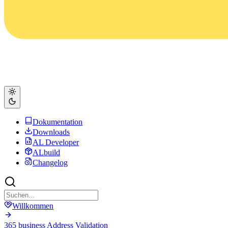
Dokumentation
Downloads
AL Developer
ALbuild
Changelog
Willkommen
365 business Address Validation