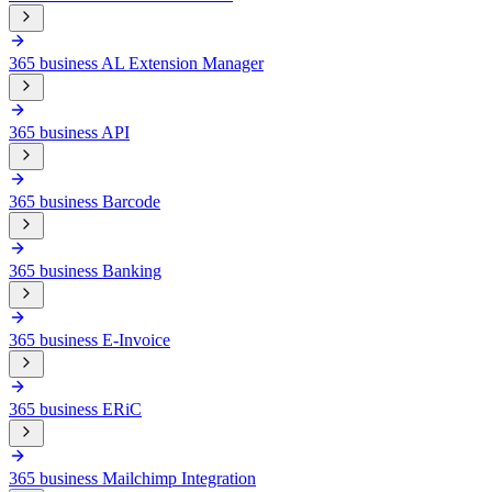
365 business AL Extension Manager
365 business API
365 business Barcode
365 business Banking
365 business E-Invoice
365 business ERiC
365 business Mailchimp Integration