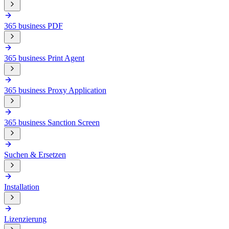
365 business PDF
365 business Print Agent
365 business Proxy Application
365 business Sanction Screen
Suchen & Ersetzen
Installation
Lizenzierung