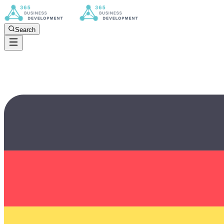
Search