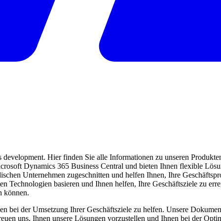
evelopment. Hier finden Sie alle Informationen zu unseren Produkten 
 Microsoft Dynamics 365 Business Central und bieten Ihnen flexible Lö
ndischen Unternehmen zugeschnitten und helfen Ihnen, Ihre Geschäftspro
ten Technologien basieren und Ihnen helfen, Ihre Geschäftsziele zu err
en können.
en bei der Umsetzung Ihrer Geschäftsziele zu helfen. Unsere Dokumentat
freuen uns, Ihnen unsere Lösungen vorzustellen und Ihnen bei der Opti