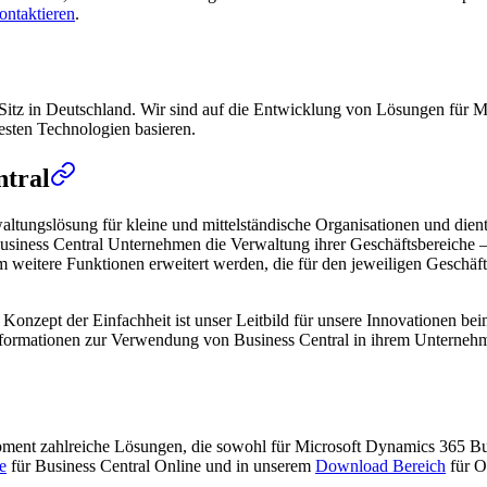
ontaktieren
.
Sitz in Deutschland. Wir sind auf die Entwicklung von Lösungen für Mi
uesten Technologien basieren.
ntral
altungslösung für kleine und mittelständische Organisationen und die
usiness Central Unternehmen die Verwaltung ihrer Geschäftsbereiche – 
itere Funktionen erweitert werden, die für den jeweiligen Geschäftsbe
das Konzept der Einfachheit ist unser Leitbild für unsere Innovationen 
 Informationen zur Verwendung von Business Central in ihrem Unterneh
opment zahlreiche Lösungen, die sowohl für Microsoft Dynamics 365 B
e
für Business Central Online und in unserem
Download Bereich
für O