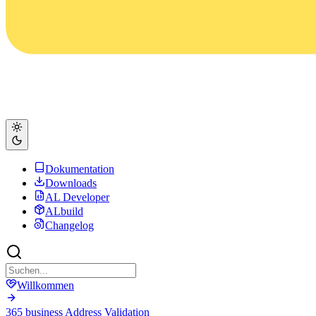
Dokumentation
Downloads
AL Developer
ALbuild
Changelog
Willkommen
365 business Address Validation