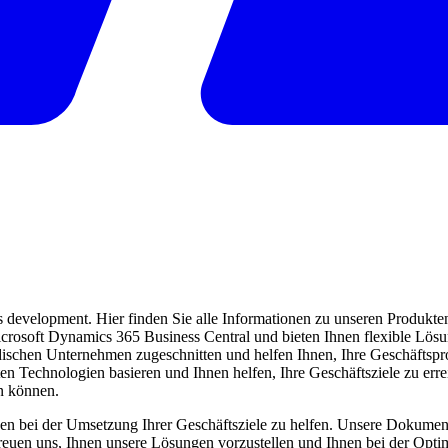
evelopment. Hier finden Sie alle Informationen zu unseren Produkten 
 Microsoft Dynamics 365 Business Central und bieten Ihnen flexible Lö
ndischen Unternehmen zugeschnitten und helfen Ihnen, Ihre Geschäftspro
ten Technologien basieren und Ihnen helfen, Ihre Geschäftsziele zu err
en können.
en bei der Umsetzung Ihrer Geschäftsziele zu helfen. Unsere Dokumentat
freuen uns, Ihnen unsere Lösungen vorzustellen und Ihnen bei der Opti