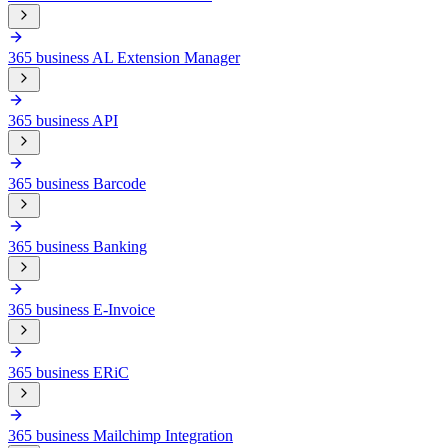
365 business AL Extension Manager
365 business API
365 business Barcode
365 business Banking
365 business E-Invoice
365 business ERiC
365 business Mailchimp Integration