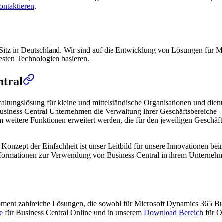
ontaktieren
.
Sitz in Deutschland. Wir sind auf die Entwicklung von Lösungen für Mi
uesten Technologien basieren.
ntral
altungslösung für kleine und mittelständische Organisationen und die
usiness Central Unternehmen die Verwaltung ihrer Geschäftsbereiche – 
itere Funktionen erweitert werden, die für den jeweiligen Geschäftsbe
das Konzept der Einfachheit ist unser Leitbild für unsere Innovationen 
 Informationen zur Verwendung von Business Central in ihrem Unterneh
opment zahlreiche Lösungen, die sowohl für Microsoft Dynamics 365 B
e
für Business Central Online und in unserem
Download Bereich
für O