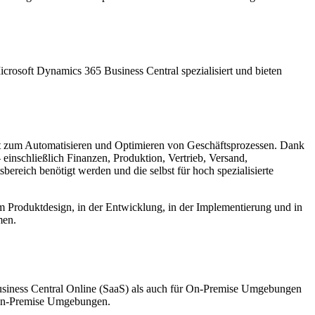
crosoft Dynamics 365 Business Central spezialisiert und bieten
nt zum Automatisieren und Optimieren von Geschäftsprozessen. Dank
einschließlich Finanzen, Produktion, Vertrieb, Versand,
reich benötigt werden und die selbst für hoch spezialisierte
beim Produktdesign, in der Entwicklung, in der Implementierung und in
men.
usiness Central Online (SaaS) als auch für On-Premise Umgebungen
n-Premise Umgebungen.