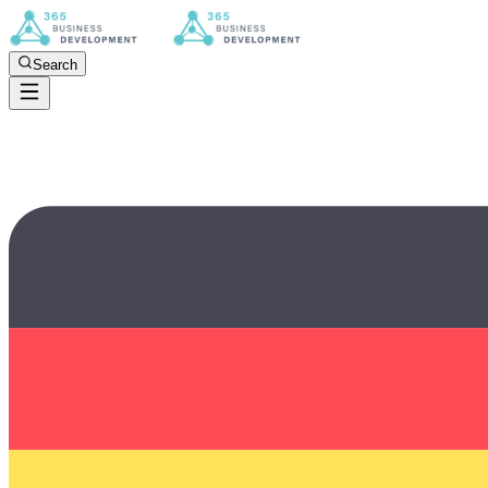
Search