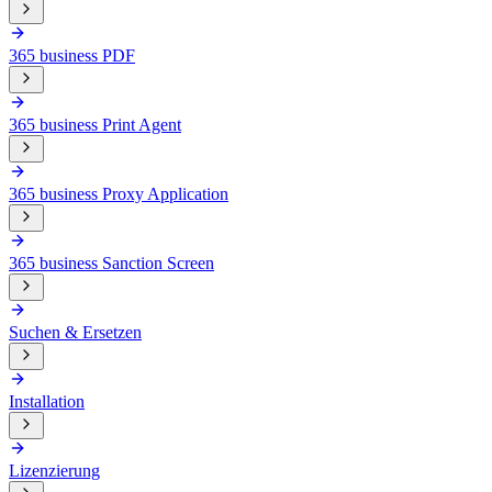
365 business PDF
365 business Print Agent
365 business Proxy Application
365 business Sanction Screen
Suchen & Ersetzen
Installation
Lizenzierung