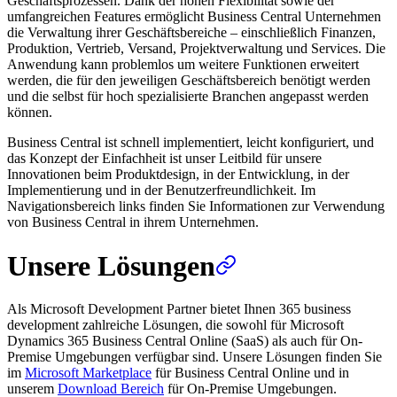
Geschäftsprozessen. Dank der hohen Flexibilität sowie der
umfangreichen Features ermöglicht Business Central Unternehmen
die Verwaltung ihrer Geschäftsbereiche – einschließlich Finanzen,
Produktion, Vertrieb, Versand, Projektverwaltung und Services. Die
Anwendung kann problemlos um weitere Funktionen erweitert
werden, die für den jeweiligen Geschäftsbereich benötigt werden
und die selbst für hoch spezialisierte Branchen angepasst werden
können.
Business Central ist schnell implementiert, leicht konfiguriert, und
das Konzept der Einfachheit ist unser Leitbild für unsere
Innovationen beim Produktdesign, in der Entwicklung, in der
Implementierung und in der Benutzerfreundlichkeit. Im
Navigationsbereich links finden Sie Informationen zur Verwendung
von Business Central in ihrem Unternehmen.
Unsere Lösungen
Als Microsoft Development Partner bietet Ihnen 365 business
development zahlreiche Lösungen, die sowohl für Microsoft
Dynamics 365 Business Central Online (SaaS) als auch für On-
Premise Umgebungen verfügbar sind. Unsere Lösungen finden Sie
im
Microsoft Marketplace
für Business Central Online und in
unserem
Download Bereich
für On-Premise Umgebungen.