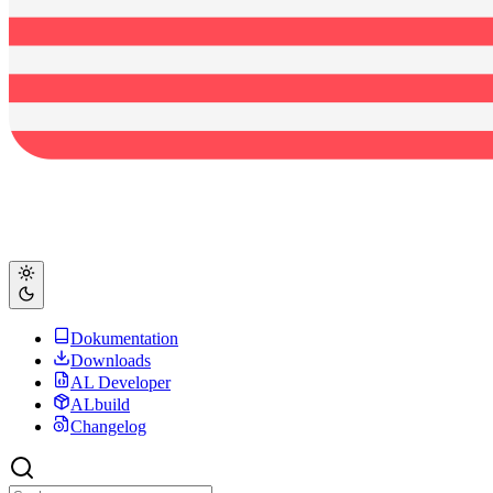
Dokumentation
Downloads
AL Developer
ALbuild
Changelog