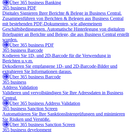
Über 365 business Banking
365 business PDF
Digitales Signieren Ihrer Berichte & Belege in Business Central.
Zusammenführen von Berichten & Belegen aus Business Central
mit bestehenden PDF-Dokumenten, wie allgemeinem
Geschäftsbedingungen. Automatische Hinterlegung von digitalem
Briefpapier an Berichte und Belege, die aus Business Central erstellt
wurden.
Über 365 business PDF
365 business Barcode
Kodieren Sie 1D- und 2D-Barcode für die Verwendung in
Berichten u.v.m.
Dekodieren Sie empfangene 1D- und 2D-Barcode-Bilder und
extrahieren Sie Informationen daraus.
Über 365 business Barcode
365 business
Address Validation
Validieren und vervollständigen Sie Ihre Adressdaten in Business
Central.
Über 365 business Address Validation
365 business Sanction Screen
Automatisieren Sie Ihre Sanktionslistenprüfungen und minimieren
Sie Risiken und Verstöße.
Über 365 business Sanction Screen
365 business development