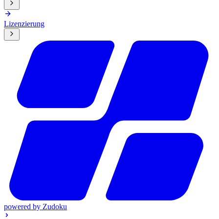
Lizenzierung
powered by
Zudoku