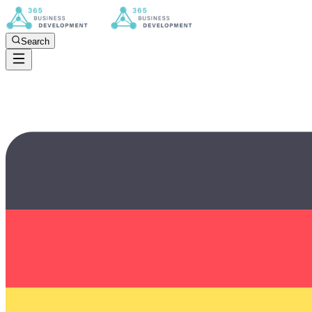
Search