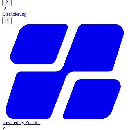
Lizenzierung
powered by
Zudoku