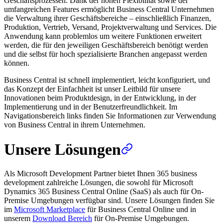
Geschäftsprozessen. Dank der hohen Flexibilität sowie der
umfangreichen Features ermöglicht Business Central Unternehmen
die Verwaltung ihrer Geschäftsbereiche – einschließlich Finanzen,
Produktion, Vertrieb, Versand, Projektverwaltung und Services. Die
Anwendung kann problemlos um weitere Funktionen erweitert
werden, die für den jeweiligen Geschäftsbereich benötigt werden
und die selbst für hoch spezialisierte Branchen angepasst werden
können.
Business Central ist schnell implementiert, leicht konfiguriert, und
das Konzept der Einfachheit ist unser Leitbild für unsere
Innovationen beim Produktdesign, in der Entwicklung, in der
Implementierung und in der Benutzerfreundlichkeit. Im
Navigationsbereich links finden Sie Informationen zur Verwendung
von Business Central in ihrem Unternehmen.
Unsere Lösungen
Als Microsoft Development Partner bietet Ihnen 365 business
development zahlreiche Lösungen, die sowohl für Microsoft
Dynamics 365 Business Central Online (SaaS) als auch für On-
Premise Umgebungen verfügbar sind. Unsere Lösungen finden Sie
im
Microsoft Marketplace
für Business Central Online und in
unserem
Download Bereich
für On-Premise Umgebungen.