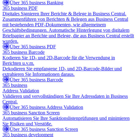
Über 365 business Banking
365 business PDF
Digitales Signieren Ihrer Berichte & Belege in Business Central.
Zusammenführen von Berichten & Belegen aus Business Central
mit bestehenden PDF-Dokumenten, wie allgemeinem
Geschäftsbedingungen. Automatische Hinterlegung von digitalem
Briefpapier an Berichte und Belege, die aus Business Central erstellt
wurden.
Über 365 business PDF
365 business Barcode
Kodieren Sie 1D- und 2D-Barcode für die Verwendung in
Berichten u.v.m.
Dekodieren Sie empfangene 1D- und 2D-Barcode-Bilder und
extrahieren Sie Informationen daraus.
Über 365 business Barcode
365 business
Address Validation
Validieren und vervollständigen Sie Ihre Adressdaten in Business
Central.
Über 365 business Address Validation
365 business Sanction Screen
Automatisieren Sie Ihre Sanktionslistenprüfungen und minimieren
Sie Risiken und Verstöße.
Über 365 business Sanction Screen
365 business development