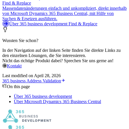
Find & Replace
Massendatenänderungen einfach und unkompliziert, direkt innerhalb
von Microsoft Dynamics 365 Business Central, mit Hilfe von
Suchen & Ersetzen ausführen.
Über 365 business development Find & Replace
Wussten Sie schon?
In der Navigation auf der linken Seite finden Sie direkte Links zu
den einzelnen Lösungen, die Sie interessieren.
Nicht das richtige Produkt dabei? Sprechen Sie uns gerne an!
Kontakt
Last modified on
April 28, 2026
365 business Address Validation
On this page
Über 365 business development
Über Microsoft Dynamics 365 Business Central