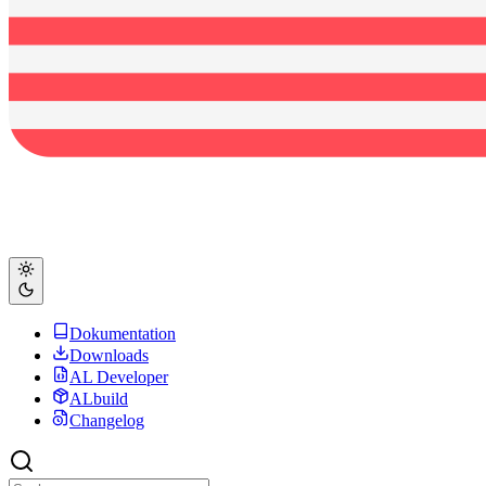
Dokumentation
Downloads
AL Developer
ALbuild
Changelog