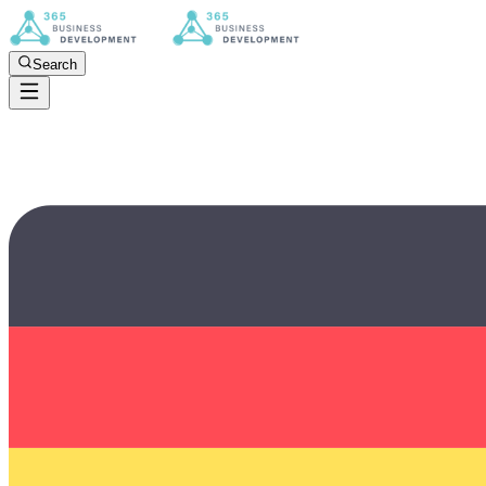
Search