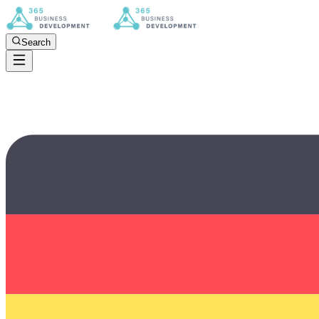
Search