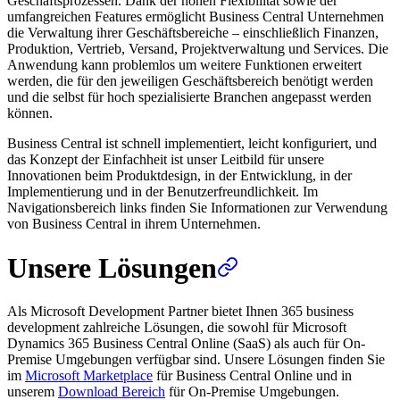
Geschäftsprozessen. Dank der hohen Flexibilität sowie der
umfangreichen Features ermöglicht Business Central Unternehmen
die Verwaltung ihrer Geschäftsbereiche – einschließlich Finanzen,
Produktion, Vertrieb, Versand, Projektverwaltung und Services. Die
Anwendung kann problemlos um weitere Funktionen erweitert
werden, die für den jeweiligen Geschäftsbereich benötigt werden
und die selbst für hoch spezialisierte Branchen angepasst werden
können.
Business Central ist schnell implementiert, leicht konfiguriert, und
das Konzept der Einfachheit ist unser Leitbild für unsere
Innovationen beim Produktdesign, in der Entwicklung, in der
Implementierung und in der Benutzerfreundlichkeit. Im
Navigationsbereich links finden Sie Informationen zur Verwendung
von Business Central in ihrem Unternehmen.
Unsere Lösungen
Als Microsoft Development Partner bietet Ihnen 365 business
development zahlreiche Lösungen, die sowohl für Microsoft
Dynamics 365 Business Central Online (SaaS) als auch für On-
Premise Umgebungen verfügbar sind. Unsere Lösungen finden Sie
im
Microsoft Marketplace
für Business Central Online und in
unserem
Download Bereich
für On-Premise Umgebungen.