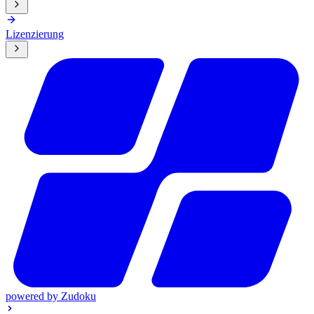
Lizenzierung
powered by
Zudoku