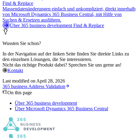
Find & Replace
Massendatenänderungen einfach und unkompliziert, direkt innerhalb
von Microsoft Dynamics 365 Business Central, mit Hilfe von
Suchen & Ersetzen ausführen.
Über 365 business development Find & Replace
Wussten Sie schon?
In der Navigation auf der linken Seite finden Sie direkte Links zu
den einzelnen Lösungen, die Sie interessieren.
Nicht das richtige Produkt dabei? Sprechen Sie uns gerne an!
Kontakt
Last modified on
April 28, 2026
365 business Address Validation
On this page
Über 365 business development
Über Microsoft Dynamics 365 Business Central