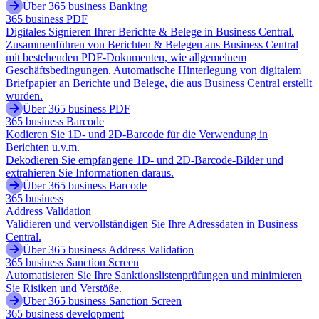
Über 365 business Banking
365 business PDF
Digitales Signieren Ihrer Berichte & Belege in Business Central.
Zusammenführen von Berichten & Belegen aus Business Central
mit bestehenden PDF-Dokumenten, wie allgemeinem
Geschäftsbedingungen. Automatische Hinterlegung von digitalem
Briefpapier an Berichte und Belege, die aus Business Central erstellt
wurden.
Über 365 business PDF
365 business Barcode
Kodieren Sie 1D- und 2D-Barcode für die Verwendung in
Berichten u.v.m.
Dekodieren Sie empfangene 1D- und 2D-Barcode-Bilder und
extrahieren Sie Informationen daraus.
Über 365 business Barcode
365 business
Address Validation
Validieren und vervollständigen Sie Ihre Adressdaten in Business
Central.
Über 365 business Address Validation
365 business Sanction Screen
Automatisieren Sie Ihre Sanktionslistenprüfungen und minimieren
Sie Risiken und Verstöße.
Über 365 business Sanction Screen
365 business development