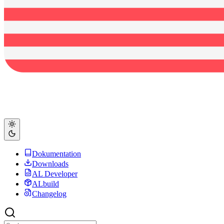
Dokumentation
Downloads
AL Developer
ALbuild
Changelog