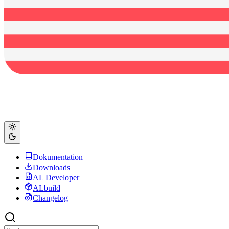
Dokumentation
Downloads
AL Developer
ALbuild
Changelog