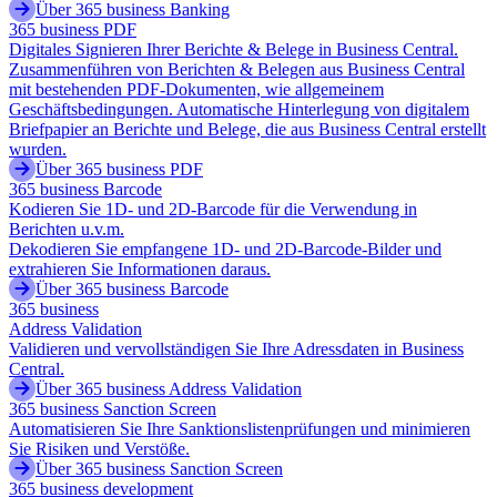
Über 365 business Banking
365 business PDF
Digitales Signieren Ihrer Berichte & Belege in Business Central.
Zusammenführen von Berichten & Belegen aus Business Central
mit bestehenden PDF-Dokumenten, wie allgemeinem
Geschäftsbedingungen. Automatische Hinterlegung von digitalem
Briefpapier an Berichte und Belege, die aus Business Central erstellt
wurden.
Über 365 business PDF
365 business Barcode
Kodieren Sie 1D- und 2D-Barcode für die Verwendung in
Berichten u.v.m.
Dekodieren Sie empfangene 1D- und 2D-Barcode-Bilder und
extrahieren Sie Informationen daraus.
Über 365 business Barcode
365 business
Address Validation
Validieren und vervollständigen Sie Ihre Adressdaten in Business
Central.
Über 365 business Address Validation
365 business Sanction Screen
Automatisieren Sie Ihre Sanktionslistenprüfungen und minimieren
Sie Risiken und Verstöße.
Über 365 business Sanction Screen
365 business development