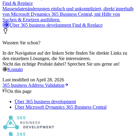
Find & Replace
Massendatenänderungen einfach und unkompliziert, direkt innerhalb
von Microsoft Dynamics 365 Business Central, mit Hilfe von
Suchen & Ersetzen ausführen.
Über 365 business development Find & Replace
Wussten Sie schon?
In der Navigation auf der linken Seite finden Sie direkte Links zu
den einzelnen Lösungen, die Sie interessieren.
Nicht das richtige Produkt dabei? Sprechen Sie uns gerne an!
Kontakt
Last modified on
April 28, 2026
365 business Address Validation
On this page
Über 365 business development
Über Microsoft Dynamics 365 Business Central