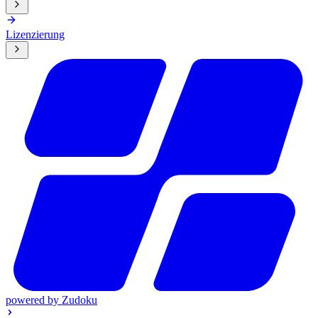
Lizenzierung
powered by
Zudoku