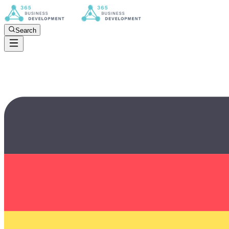
Search