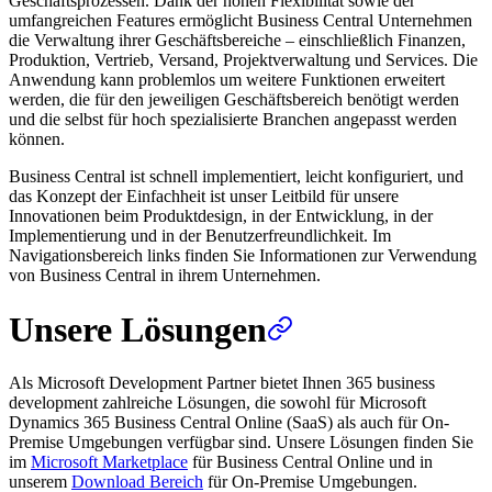
Geschäftsprozessen. Dank der hohen Flexibilität sowie der
umfangreichen Features ermöglicht Business Central Unternehmen
die Verwaltung ihrer Geschäftsbereiche – einschließlich Finanzen,
Produktion, Vertrieb, Versand, Projektverwaltung und Services. Die
Anwendung kann problemlos um weitere Funktionen erweitert
werden, die für den jeweiligen Geschäftsbereich benötigt werden
und die selbst für hoch spezialisierte Branchen angepasst werden
können.
Business Central ist schnell implementiert, leicht konfiguriert, und
das Konzept der Einfachheit ist unser Leitbild für unsere
Innovationen beim Produktdesign, in der Entwicklung, in der
Implementierung und in der Benutzerfreundlichkeit. Im
Navigationsbereich links finden Sie Informationen zur Verwendung
von Business Central in ihrem Unternehmen.
Unsere Lösungen
Als Microsoft Development Partner bietet Ihnen 365 business
development zahlreiche Lösungen, die sowohl für Microsoft
Dynamics 365 Business Central Online (SaaS) als auch für On-
Premise Umgebungen verfügbar sind. Unsere Lösungen finden Sie
im
Microsoft Marketplace
für Business Central Online und in
unserem
Download Bereich
für On-Premise Umgebungen.