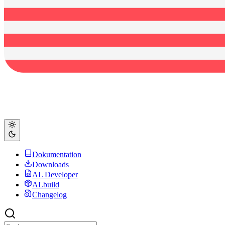
Dokumentation
Downloads
AL Developer
ALbuild
Changelog