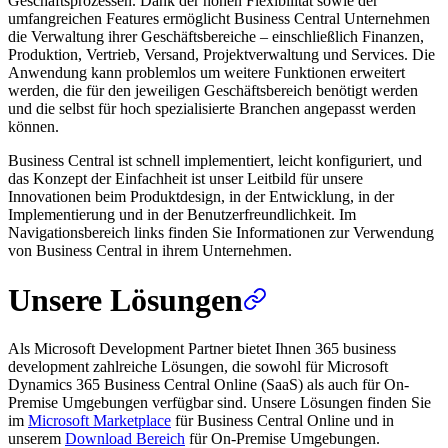
Geschäftsprozessen. Dank der hohen Flexibilität sowie der
umfangreichen Features ermöglicht Business Central Unternehmen
die Verwaltung ihrer Geschäftsbereiche – einschließlich Finanzen,
Produktion, Vertrieb, Versand, Projektverwaltung und Services. Die
Anwendung kann problemlos um weitere Funktionen erweitert
werden, die für den jeweiligen Geschäftsbereich benötigt werden
und die selbst für hoch spezialisierte Branchen angepasst werden
können.
Business Central ist schnell implementiert, leicht konfiguriert, und
das Konzept der Einfachheit ist unser Leitbild für unsere
Innovationen beim Produktdesign, in der Entwicklung, in der
Implementierung und in der Benutzerfreundlichkeit. Im
Navigationsbereich links finden Sie Informationen zur Verwendung
von Business Central in ihrem Unternehmen.
Unsere Lösungen
Als Microsoft Development Partner bietet Ihnen 365 business
development zahlreiche Lösungen, die sowohl für Microsoft
Dynamics 365 Business Central Online (SaaS) als auch für On-
Premise Umgebungen verfügbar sind. Unsere Lösungen finden Sie
im
Microsoft Marketplace
für Business Central Online und in
unserem
Download Bereich
für On-Premise Umgebungen.