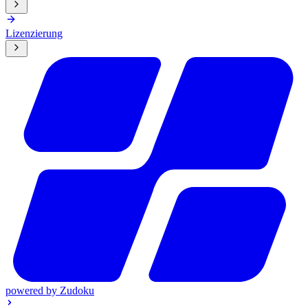
Lizenzierung
powered by
Zudoku