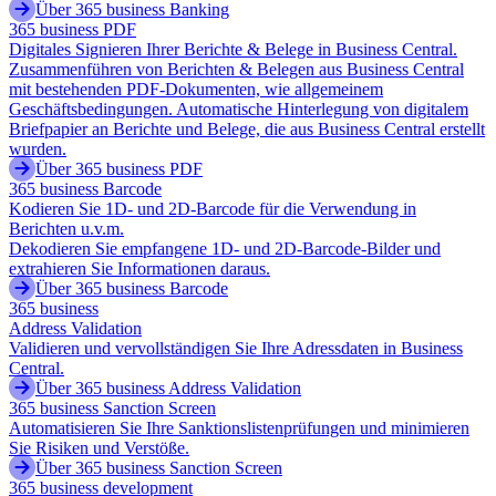
Über 365 business Banking
365 business PDF
Digitales Signieren Ihrer Berichte & Belege in Business Central.
Zusammenführen von Berichten & Belegen aus Business Central
mit bestehenden PDF-Dokumenten, wie allgemeinem
Geschäftsbedingungen. Automatische Hinterlegung von digitalem
Briefpapier an Berichte und Belege, die aus Business Central erstellt
wurden.
Über 365 business PDF
365 business Barcode
Kodieren Sie 1D- und 2D-Barcode für die Verwendung in
Berichten u.v.m.
Dekodieren Sie empfangene 1D- und 2D-Barcode-Bilder und
extrahieren Sie Informationen daraus.
Über 365 business Barcode
365 business
Address Validation
Validieren und vervollständigen Sie Ihre Adressdaten in Business
Central.
Über 365 business Address Validation
365 business Sanction Screen
Automatisieren Sie Ihre Sanktionslistenprüfungen und minimieren
Sie Risiken und Verstöße.
Über 365 business Sanction Screen
365 business development