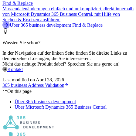
Find & Replace
Massendatenänderungen einfach und unkompliziert, direkt innerhalb
von Microsoft Dynamics 365 Business Central, mit Hilfe von
Suchen & Ersetzen ausführen.
Über 365 business development Find & Replace
Wussten Sie schon?
In der Navigation auf der linken Seite finden Sie direkte Links zu
den einzelnen Lösungen, die Sie interessieren.
Nicht das richtige Produkt dabei? Sprechen Sie uns gerne an!
Kontakt
Last modified on
April 28, 2026
365 business Address Validation
On this page
Über 365 business development
Über Microsoft Dynamics 365 Business Central