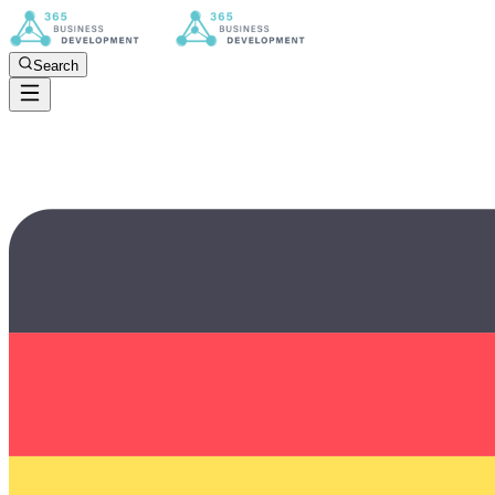
Search