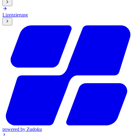
Lizenzierung
powered by
Zudoku