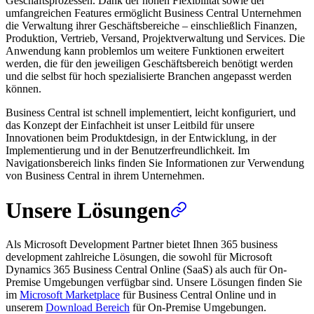
Geschäftsprozessen. Dank der hohen Flexibilität sowie der
umfangreichen Features ermöglicht Business Central Unternehmen
die Verwaltung ihrer Geschäftsbereiche – einschließlich Finanzen,
Produktion, Vertrieb, Versand, Projektverwaltung und Services. Die
Anwendung kann problemlos um weitere Funktionen erweitert
werden, die für den jeweiligen Geschäftsbereich benötigt werden
und die selbst für hoch spezialisierte Branchen angepasst werden
können.
Business Central ist schnell implementiert, leicht konfiguriert, und
das Konzept der Einfachheit ist unser Leitbild für unsere
Innovationen beim Produktdesign, in der Entwicklung, in der
Implementierung und in der Benutzerfreundlichkeit. Im
Navigationsbereich links finden Sie Informationen zur Verwendung
von Business Central in ihrem Unternehmen.
Unsere Lösungen
Als Microsoft Development Partner bietet Ihnen 365 business
development zahlreiche Lösungen, die sowohl für Microsoft
Dynamics 365 Business Central Online (SaaS) als auch für On-
Premise Umgebungen verfügbar sind. Unsere Lösungen finden Sie
im
Microsoft Marketplace
für Business Central Online und in
unserem
Download Bereich
für On-Premise Umgebungen.