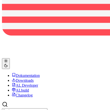
Dokumentation
Downloads
AL Developer
ALbuild
Changelog