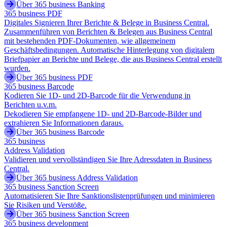
Über 365 business Banking
365 business PDF
Digitales Signieren Ihrer Berichte & Belege in Business Central.
Zusammenführen von Berichten & Belegen aus Business Central
mit bestehenden PDF-Dokumenten, wie allgemeinem
Geschäftsbedingungen. Automatische Hinterlegung von digitalem
Briefpapier an Berichte und Belege, die aus Business Central erstellt
wurden.
Über 365 business PDF
365 business Barcode
Kodieren Sie 1D- und 2D-Barcode für die Verwendung in
Berichten u.v.m.
Dekodieren Sie empfangene 1D- und 2D-Barcode-Bilder und
extrahieren Sie Informationen daraus.
Über 365 business Barcode
365 business
Address Validation
Validieren und vervollständigen Sie Ihre Adressdaten in Business
Central.
Über 365 business Address Validation
365 business Sanction Screen
Automatisieren Sie Ihre Sanktionslistenprüfungen und minimieren
Sie Risiken und Verstöße.
Über 365 business Sanction Screen
365 business development