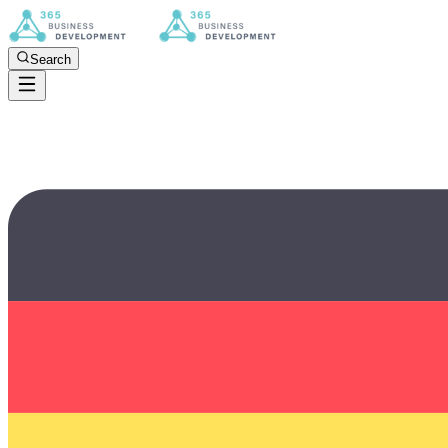
Search