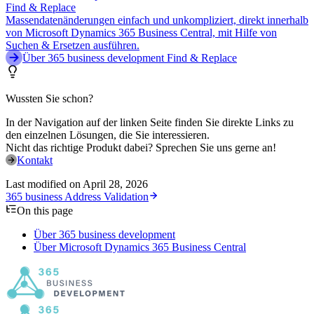
Find & Replace
Massendatenänderungen einfach und unkompliziert, direkt innerhalb
von Microsoft Dynamics 365 Business Central, mit Hilfe von
Suchen & Ersetzen ausführen.
Über 365 business development Find & Replace
Wussten Sie schon?
In der Navigation auf der linken Seite finden Sie direkte Links zu
den einzelnen Lösungen, die Sie interessieren.
Nicht das richtige Produkt dabei? Sprechen Sie uns gerne an!
Kontakt
Last modified on
April 28, 2026
365 business Address Validation
On this page
Über 365 business development
Über Microsoft Dynamics 365 Business Central