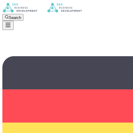
Search