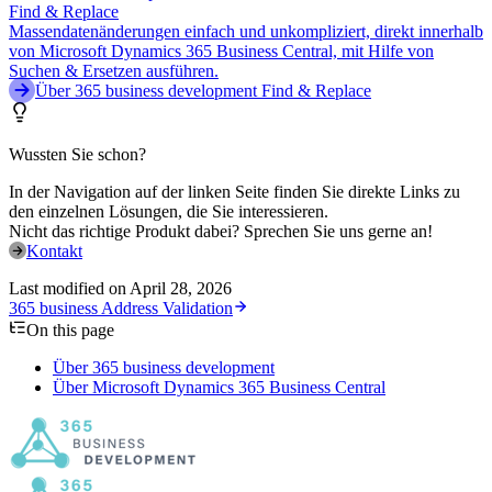
Find & Replace
Massendatenänderungen einfach und unkompliziert, direkt innerhalb
von Microsoft Dynamics 365 Business Central, mit Hilfe von
Suchen & Ersetzen ausführen.
Über 365 business development Find & Replace
Wussten Sie schon?
In der Navigation auf der linken Seite finden Sie direkte Links zu
den einzelnen Lösungen, die Sie interessieren.
Nicht das richtige Produkt dabei? Sprechen Sie uns gerne an!
Kontakt
Last modified on
April 28, 2026
365 business Address Validation
On this page
Über 365 business development
Über Microsoft Dynamics 365 Business Central