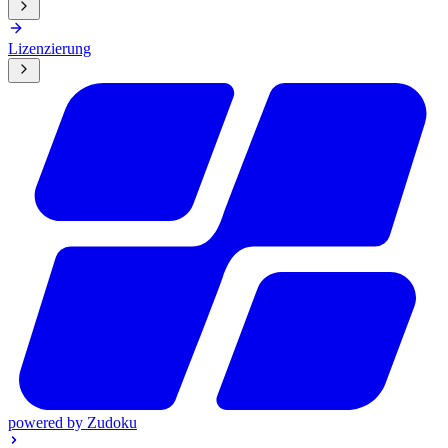
Lizenzierung
powered by
Zudoku