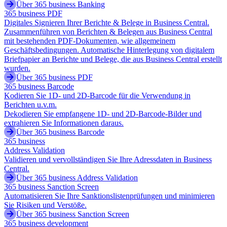
Über 365 business Banking
365 business PDF
Digitales Signieren Ihrer Berichte & Belege in Business Central.
Zusammenführen von Berichten & Belegen aus Business Central
mit bestehenden PDF-Dokumenten, wie allgemeinem
Geschäftsbedingungen. Automatische Hinterlegung von digitalem
Briefpapier an Berichte und Belege, die aus Business Central erstellt
wurden.
Über 365 business PDF
365 business Barcode
Kodieren Sie 1D- und 2D-Barcode für die Verwendung in
Berichten u.v.m.
Dekodieren Sie empfangene 1D- und 2D-Barcode-Bilder und
extrahieren Sie Informationen daraus.
Über 365 business Barcode
365 business
Address Validation
Validieren und vervollständigen Sie Ihre Adressdaten in Business
Central.
Über 365 business Address Validation
365 business Sanction Screen
Automatisieren Sie Ihre Sanktionslistenprüfungen und minimieren
Sie Risiken und Verstöße.
Über 365 business Sanction Screen
365 business development