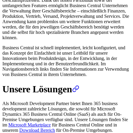
Geschäftsprozessen. Dank der hohen Flexibilität sowie der
umfangreichen Features ermöglicht Business Central Unternehmen
die Verwaltung ihrer Geschäftsbereiche – einschließlich Finanzen,
Produktion, Vertrieb, Versand, Projektverwaltung und Services. Die
Anwendung kann problemlos um weitere Funktionen erweitert
werden, die für den jeweiligen Geschäftsbereich benötigt werden
und die selbst für hoch spezialisierte Branchen angepasst werden
können.
Business Central ist schnell implementiert, leicht konfiguriert, und
das Konzept der Einfachheit ist unser Leitbild für unsere
Innovationen beim Produktdesign, in der Entwicklung, in der
Implementierung und in der Benutzerfreundlichkeit. Im
Navigationsbereich links finden Sie Informationen zur Verwendung
von Business Central in ihrem Unternehmen.
Unsere Lösungen
Als Microsoft Development Partner bietet Ihnen 365 business
development zahlreiche Lösungen, die sowohl für Microsoft
Dynamics 365 Business Central Online (SaaS) als auch für On-
Premise Umgebungen verfügbar sind. Unsere Lösungen finden Sie
im
Microsoft Marketplace
für Business Central Online und in
unserem
Download Bereich
für On-Premise Umgebungen.