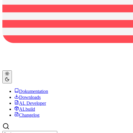
Dokumentation
Downloads
AL Developer
ALbuild
Changelog