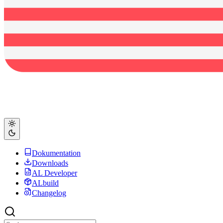
Dokumentation
Downloads
AL Developer
ALbuild
Changelog