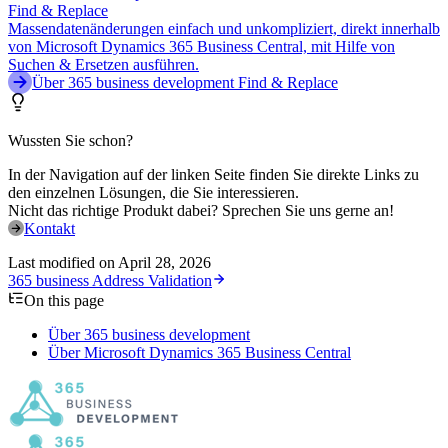
Find & Replace
Massendatenänderungen einfach und unkompliziert, direkt innerhalb
von Microsoft Dynamics 365 Business Central, mit Hilfe von
Suchen & Ersetzen ausführen.
Über 365 business development Find & Replace
Wussten Sie schon?
In der Navigation auf der linken Seite finden Sie direkte Links zu
den einzelnen Lösungen, die Sie interessieren.
Nicht das richtige Produkt dabei? Sprechen Sie uns gerne an!
Kontakt
Last modified on
April 28, 2026
365 business Address Validation
On this page
Über 365 business development
Über Microsoft Dynamics 365 Business Central