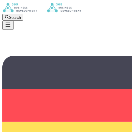
Search