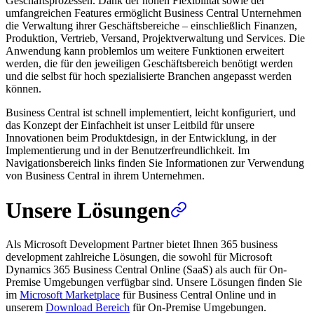
Geschäftsprozessen. Dank der hohen Flexibilität sowie der
umfangreichen Features ermöglicht Business Central Unternehmen
die Verwaltung ihrer Geschäftsbereiche – einschließlich Finanzen,
Produktion, Vertrieb, Versand, Projektverwaltung und Services. Die
Anwendung kann problemlos um weitere Funktionen erweitert
werden, die für den jeweiligen Geschäftsbereich benötigt werden
und die selbst für hoch spezialisierte Branchen angepasst werden
können.
Business Central ist schnell implementiert, leicht konfiguriert, und
das Konzept der Einfachheit ist unser Leitbild für unsere
Innovationen beim Produktdesign, in der Entwicklung, in der
Implementierung und in der Benutzerfreundlichkeit. Im
Navigationsbereich links finden Sie Informationen zur Verwendung
von Business Central in ihrem Unternehmen.
Unsere Lösungen
Als Microsoft Development Partner bietet Ihnen 365 business
development zahlreiche Lösungen, die sowohl für Microsoft
Dynamics 365 Business Central Online (SaaS) als auch für On-
Premise Umgebungen verfügbar sind. Unsere Lösungen finden Sie
im
Microsoft Marketplace
für Business Central Online und in
unserem
Download Bereich
für On-Premise Umgebungen.