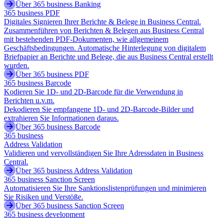
Über 365 business Banking
365 business PDF
Digitales Signieren Ihrer Berichte & Belege in Business Central.
Zusammenführen von Berichten & Belegen aus Business Central
mit bestehenden PDF-Dokumenten, wie allgemeinem
Geschäftsbedingungen. Automatische Hinterlegung von digitalem
Briefpapier an Berichte und Belege, die aus Business Central erstellt
wurden.
Über 365 business PDF
365 business Barcode
Kodieren Sie 1D- und 2D-Barcode für die Verwendung in
Berichten u.v.m.
Dekodieren Sie empfangene 1D- und 2D-Barcode-Bilder und
extrahieren Sie Informationen daraus.
Über 365 business Barcode
365 business
Address Validation
Validieren und vervollständigen Sie Ihre Adressdaten in Business
Central.
Über 365 business Address Validation
365 business Sanction Screen
Automatisieren Sie Ihre Sanktionslistenprüfungen und minimieren
Sie Risiken und Verstöße.
Über 365 business Sanction Screen
365 business development