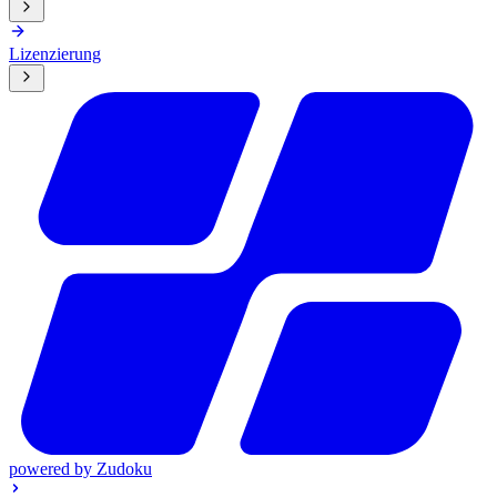
Lizenzierung
powered by
Zudoku