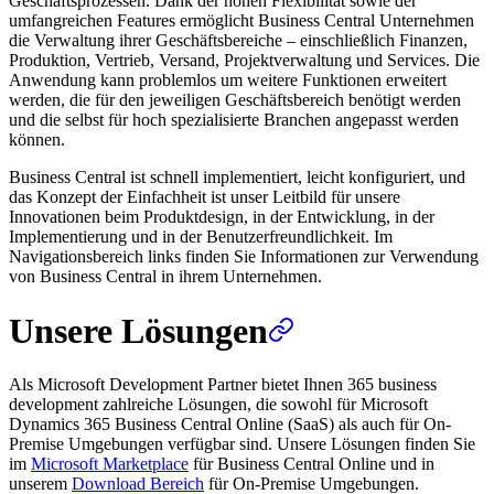
Geschäftsprozessen. Dank der hohen Flexibilität sowie der
umfangreichen Features ermöglicht Business Central Unternehmen
die Verwaltung ihrer Geschäftsbereiche – einschließlich Finanzen,
Produktion, Vertrieb, Versand, Projektverwaltung und Services. Die
Anwendung kann problemlos um weitere Funktionen erweitert
werden, die für den jeweiligen Geschäftsbereich benötigt werden
und die selbst für hoch spezialisierte Branchen angepasst werden
können.
Business Central ist schnell implementiert, leicht konfiguriert, und
das Konzept der Einfachheit ist unser Leitbild für unsere
Innovationen beim Produktdesign, in der Entwicklung, in der
Implementierung und in der Benutzerfreundlichkeit. Im
Navigationsbereich links finden Sie Informationen zur Verwendung
von Business Central in ihrem Unternehmen.
Unsere Lösungen
Als Microsoft Development Partner bietet Ihnen 365 business
development zahlreiche Lösungen, die sowohl für Microsoft
Dynamics 365 Business Central Online (SaaS) als auch für On-
Premise Umgebungen verfügbar sind. Unsere Lösungen finden Sie
im
Microsoft Marketplace
für Business Central Online und in
unserem
Download Bereich
für On-Premise Umgebungen.