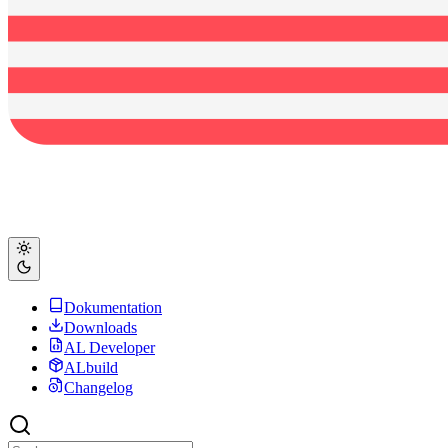
Dokumentation
Downloads
AL Developer
ALbuild
Changelog