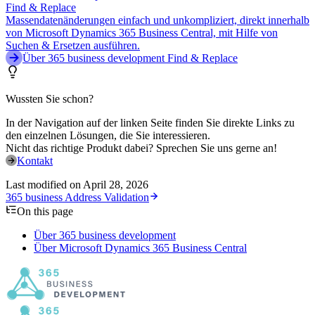
Find & Replace
Massendatenänderungen einfach und unkompliziert, direkt innerhalb
von Microsoft Dynamics 365 Business Central, mit Hilfe von
Suchen & Ersetzen ausführen.
Über 365 business development Find & Replace
Wussten Sie schon?
In der Navigation auf der linken Seite finden Sie direkte Links zu
den einzelnen Lösungen, die Sie interessieren.
Nicht das richtige Produkt dabei? Sprechen Sie uns gerne an!
Kontakt
Last modified on
April 28, 2026
365 business Address Validation
On this page
Über 365 business development
Über Microsoft Dynamics 365 Business Central