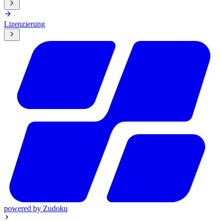
Lizenzierung
powered by
Zudoku