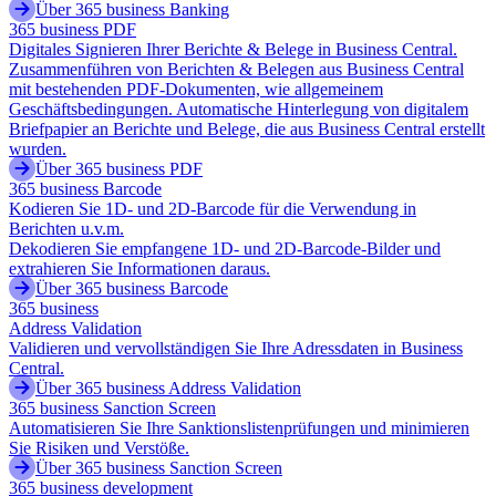
Über 365 business Banking
365 business PDF
Digitales Signieren Ihrer Berichte & Belege in Business Central.
Zusammenführen von Berichten & Belegen aus Business Central
mit bestehenden PDF-Dokumenten, wie allgemeinem
Geschäftsbedingungen. Automatische Hinterlegung von digitalem
Briefpapier an Berichte und Belege, die aus Business Central erstellt
wurden.
Über 365 business PDF
365 business Barcode
Kodieren Sie 1D- und 2D-Barcode für die Verwendung in
Berichten u.v.m.
Dekodieren Sie empfangene 1D- und 2D-Barcode-Bilder und
extrahieren Sie Informationen daraus.
Über 365 business Barcode
365 business
Address Validation
Validieren und vervollständigen Sie Ihre Adressdaten in Business
Central.
Über 365 business Address Validation
365 business Sanction Screen
Automatisieren Sie Ihre Sanktionslistenprüfungen und minimieren
Sie Risiken und Verstöße.
Über 365 business Sanction Screen
365 business development