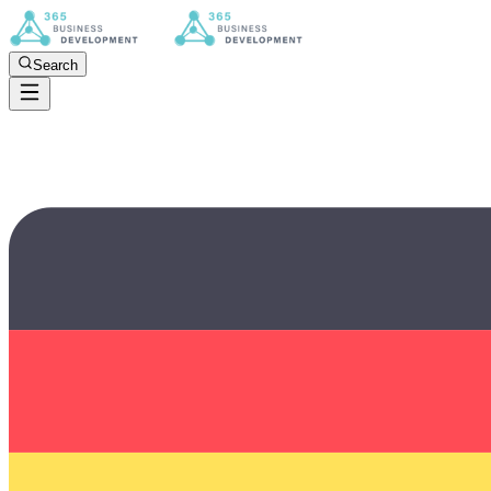
Search