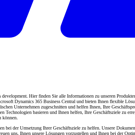
evelopment. Hier finden Sie alle Informationen zu unseren Produkten 
 Microsoft Dynamics 365 Business Central und bieten Ihnen flexible Lö
ndischen Unternehmen zugeschnitten und helfen Ihnen, Ihre Geschäftspro
ten Technologien basieren und Ihnen helfen, Ihre Geschäftsziele zu err
en können.
en bei der Umsetzung Ihrer Geschäftsziele zu helfen. Unsere Dokumentat
freuen uns, Ihnen unsere Lösungen vorzustellen und Ihnen bei der Opti