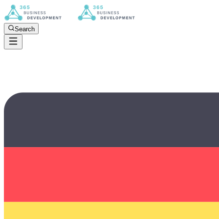
Search