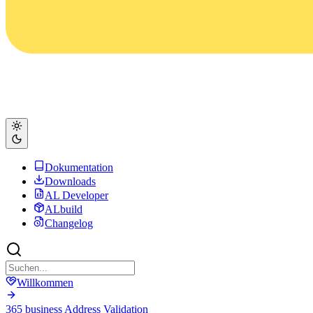
Dokumentation
Downloads
AL Developer
ALbuild
Changelog
Willkommen
365 business Address Validation