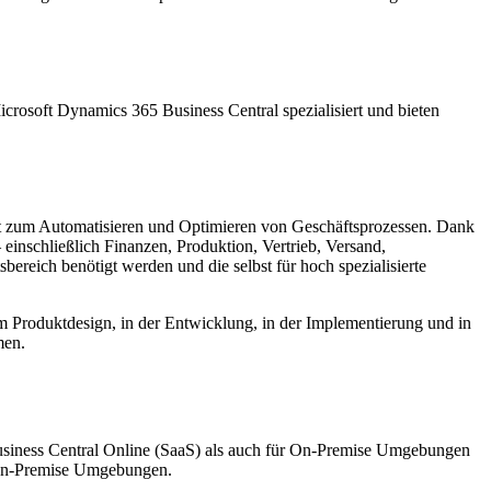
crosoft Dynamics 365 Business Central spezialisiert und bieten
nt zum Automatisieren und Optimieren von Geschäftsprozessen. Dank
einschließlich Finanzen, Produktion, Vertrieb, Versand,
reich benötigt werden und die selbst für hoch spezialisierte
beim Produktdesign, in der Entwicklung, in der Implementierung und in
men.
usiness Central Online (SaaS) als auch für On-Premise Umgebungen
n-Premise Umgebungen.