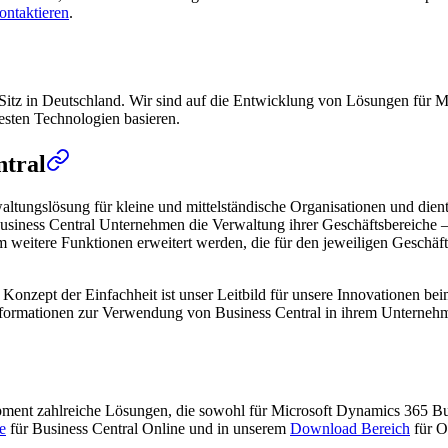
ontaktieren
.
Sitz in Deutschland. Wir sind auf die Entwicklung von Lösungen für Mi
uesten Technologien basieren.
ntral
altungslösung für kleine und mittelständische Organisationen und die
usiness Central Unternehmen die Verwaltung ihrer Geschäftsbereiche – 
itere Funktionen erweitert werden, die für den jeweiligen Geschäftsbe
das Konzept der Einfachheit ist unser Leitbild für unsere Innovationen 
 Informationen zur Verwendung von Business Central in ihrem Unterneh
opment zahlreiche Lösungen, die sowohl für Microsoft Dynamics 365 B
e
für Business Central Online und in unserem
Download Bereich
für O