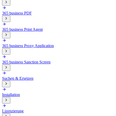
365 business PDF
365 business Print Agent
365 business Proxy Application
365 business Sanction Screen
Suchen & Ersetzen
Installation
Lizenzierung