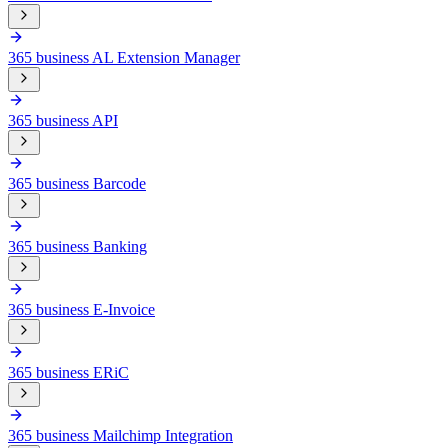
365 business AL Extension Manager
365 business API
365 business Barcode
365 business Banking
365 business E-Invoice
365 business ERiC
365 business Mailchimp Integration