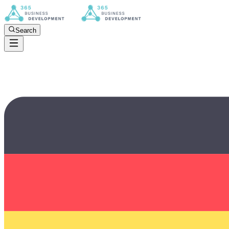
Search