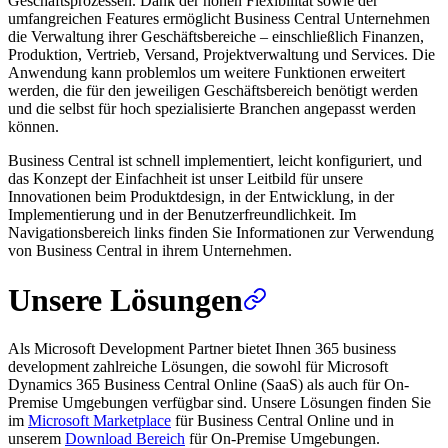
Geschäftsprozessen. Dank der hohen Flexibilität sowie der
umfangreichen Features ermöglicht Business Central Unternehmen
die Verwaltung ihrer Geschäftsbereiche – einschließlich Finanzen,
Produktion, Vertrieb, Versand, Projektverwaltung und Services. Die
Anwendung kann problemlos um weitere Funktionen erweitert
werden, die für den jeweiligen Geschäftsbereich benötigt werden
und die selbst für hoch spezialisierte Branchen angepasst werden
können.
Business Central ist schnell implementiert, leicht konfiguriert, und
das Konzept der Einfachheit ist unser Leitbild für unsere
Innovationen beim Produktdesign, in der Entwicklung, in der
Implementierung und in der Benutzerfreundlichkeit. Im
Navigationsbereich links finden Sie Informationen zur Verwendung
von Business Central in ihrem Unternehmen.
Unsere Lösungen
Als Microsoft Development Partner bietet Ihnen 365 business
development zahlreiche Lösungen, die sowohl für Microsoft
Dynamics 365 Business Central Online (SaaS) als auch für On-
Premise Umgebungen verfügbar sind. Unsere Lösungen finden Sie
im
Microsoft Marketplace
für Business Central Online und in
unserem
Download Bereich
für On-Premise Umgebungen.