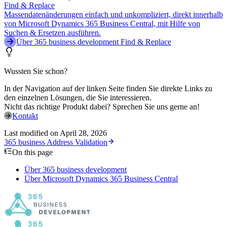
Find & Replace
Massendatenänderungen einfach und unkompliziert, direkt innerhalb
von Microsoft Dynamics 365 Business Central, mit Hilfe von
Suchen & Ersetzen ausführen.
Über 365 business development Find & Replace
Wussten Sie schon?
In der Navigation auf der linken Seite finden Sie direkte Links zu
den einzelnen Lösungen, die Sie interessieren.
Nicht das richtige Produkt dabei? Sprechen Sie uns gerne an!
Kontakt
Last modified on
April 28, 2026
365 business Address Validation
On this page
Über 365 business development
Über Microsoft Dynamics 365 Business Central