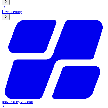
Lizenzierung
powered by
Zudoku