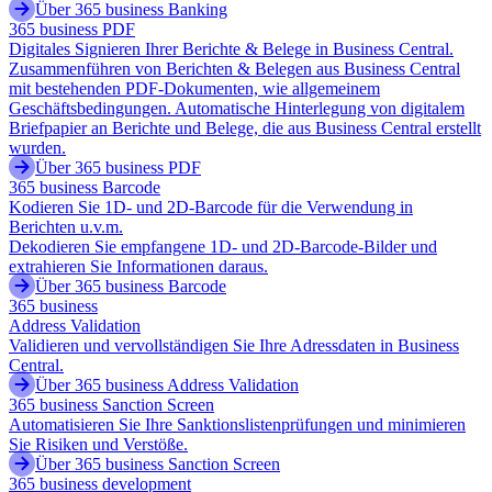
Über 365 business Banking
365 business PDF
Digitales Signieren Ihrer Berichte & Belege in Business Central.
Zusammenführen von Berichten & Belegen aus Business Central
mit bestehenden PDF-Dokumenten, wie allgemeinem
Geschäftsbedingungen. Automatische Hinterlegung von digitalem
Briefpapier an Berichte und Belege, die aus Business Central erstellt
wurden.
Über 365 business PDF
365 business Barcode
Kodieren Sie 1D- und 2D-Barcode für die Verwendung in
Berichten u.v.m.
Dekodieren Sie empfangene 1D- und 2D-Barcode-Bilder und
extrahieren Sie Informationen daraus.
Über 365 business Barcode
365 business
Address Validation
Validieren und vervollständigen Sie Ihre Adressdaten in Business
Central.
Über 365 business Address Validation
365 business Sanction Screen
Automatisieren Sie Ihre Sanktionslistenprüfungen und minimieren
Sie Risiken und Verstöße.
Über 365 business Sanction Screen
365 business development