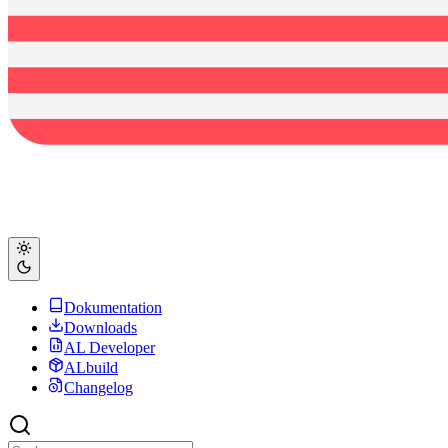
Dokumentation
Downloads
AL Developer
ALbuild
Changelog