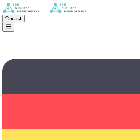
Search