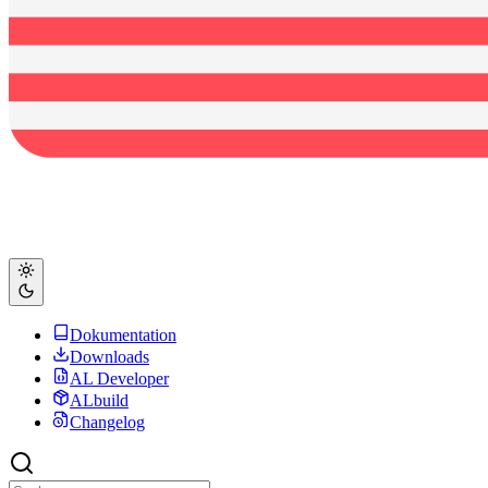
Dokumentation
Downloads
AL Developer
ALbuild
Changelog