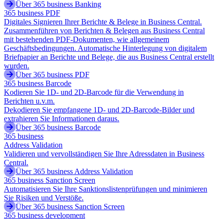
Über 365 business Banking
365 business PDF
Digitales Signieren Ihrer Berichte & Belege in Business Central.
Zusammenführen von Berichten & Belegen aus Business Central
mit bestehenden PDF-Dokumenten, wie allgemeinem
Geschäftsbedingungen. Automatische Hinterlegung von digitalem
Briefpapier an Berichte und Belege, die aus Business Central erstellt
wurden.
Über 365 business PDF
365 business Barcode
Kodieren Sie 1D- und 2D-Barcode für die Verwendung in
Berichten u.v.m.
Dekodieren Sie empfangene 1D- und 2D-Barcode-Bilder und
extrahieren Sie Informationen daraus.
Über 365 business Barcode
365 business
Address Validation
Validieren und vervollständigen Sie Ihre Adressdaten in Business
Central.
Über 365 business Address Validation
365 business Sanction Screen
Automatisieren Sie Ihre Sanktionslistenprüfungen und minimieren
Sie Risiken und Verstöße.
Über 365 business Sanction Screen
365 business development