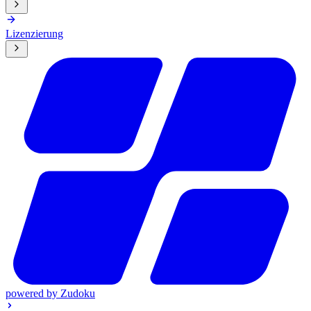
Lizenzierung
powered by
Zudoku