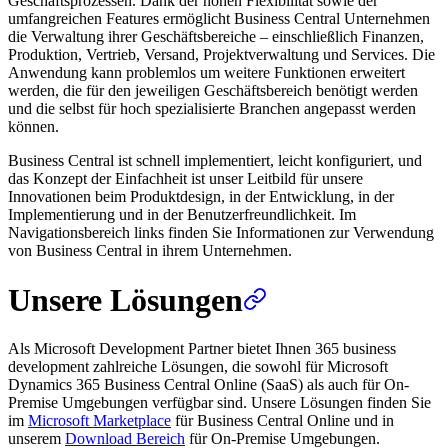
Geschäftsprozessen. Dank der hohen Flexibilität sowie der
umfangreichen Features ermöglicht Business Central Unternehmen
die Verwaltung ihrer Geschäftsbereiche – einschließlich Finanzen,
Produktion, Vertrieb, Versand, Projektverwaltung und Services. Die
Anwendung kann problemlos um weitere Funktionen erweitert
werden, die für den jeweiligen Geschäftsbereich benötigt werden
und die selbst für hoch spezialisierte Branchen angepasst werden
können.
Business Central ist schnell implementiert, leicht konfiguriert, und
das Konzept der Einfachheit ist unser Leitbild für unsere
Innovationen beim Produktdesign, in der Entwicklung, in der
Implementierung und in der Benutzerfreundlichkeit. Im
Navigationsbereich links finden Sie Informationen zur Verwendung
von Business Central in ihrem Unternehmen.
Unsere Lösungen
Als Microsoft Development Partner bietet Ihnen 365 business
development zahlreiche Lösungen, die sowohl für Microsoft
Dynamics 365 Business Central Online (SaaS) als auch für On-
Premise Umgebungen verfügbar sind. Unsere Lösungen finden Sie
im
Microsoft Marketplace
für Business Central Online und in
unserem
Download Bereich
für On-Premise Umgebungen.