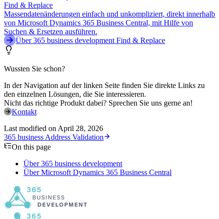
Find & Replace
Massendatenänderungen einfach und unkompliziert, direkt innerhalb
von Microsoft Dynamics 365 Business Central, mit Hilfe von
Suchen & Ersetzen ausführen.
Über 365 business development Find & Replace
Wussten Sie schon?
In der Navigation auf der linken Seite finden Sie direkte Links zu
den einzelnen Lösungen, die Sie interessieren.
Nicht das richtige Produkt dabei? Sprechen Sie uns gerne an!
Kontakt
Last modified on
April 28, 2026
365 business Address Validation
On this page
Über 365 business development
Über Microsoft Dynamics 365 Business Central