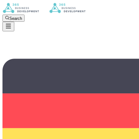
Search