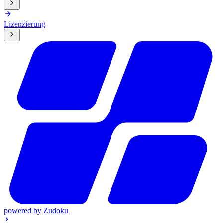
Lizenzierung
powered by
Zudoku