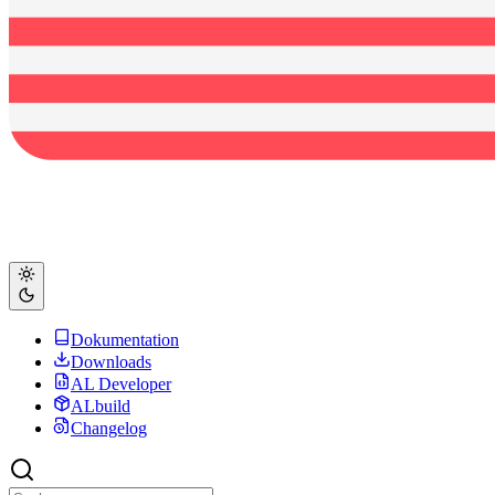
Dokumentation
Downloads
AL Developer
ALbuild
Changelog