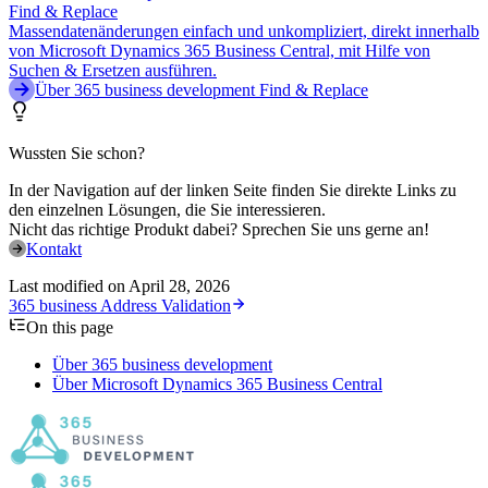
Find & Replace
Massendatenänderungen einfach und unkompliziert, direkt innerhalb
von Microsoft Dynamics 365 Business Central, mit Hilfe von
Suchen & Ersetzen ausführen.
Über 365 business development Find & Replace
Wussten Sie schon?
In der Navigation auf der linken Seite finden Sie direkte Links zu
den einzelnen Lösungen, die Sie interessieren.
Nicht das richtige Produkt dabei? Sprechen Sie uns gerne an!
Kontakt
Last modified on
April 28, 2026
365 business Address Validation
On this page
Über 365 business development
Über Microsoft Dynamics 365 Business Central