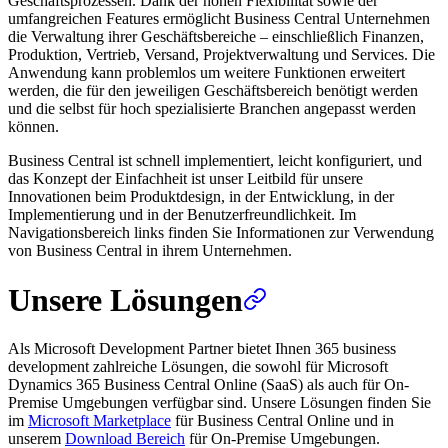
Geschäftsprozessen. Dank der hohen Flexibilität sowie der
umfangreichen Features ermöglicht Business Central Unternehmen
die Verwaltung ihrer Geschäftsbereiche – einschließlich Finanzen,
Produktion, Vertrieb, Versand, Projektverwaltung und Services. Die
Anwendung kann problemlos um weitere Funktionen erweitert
werden, die für den jeweiligen Geschäftsbereich benötigt werden
und die selbst für hoch spezialisierte Branchen angepasst werden
können.
Business Central ist schnell implementiert, leicht konfiguriert, und
das Konzept der Einfachheit ist unser Leitbild für unsere
Innovationen beim Produktdesign, in der Entwicklung, in der
Implementierung und in der Benutzerfreundlichkeit. Im
Navigationsbereich links finden Sie Informationen zur Verwendung
von Business Central in ihrem Unternehmen.
Unsere Lösungen
Als Microsoft Development Partner bietet Ihnen 365 business
development zahlreiche Lösungen, die sowohl für Microsoft
Dynamics 365 Business Central Online (SaaS) als auch für On-
Premise Umgebungen verfügbar sind. Unsere Lösungen finden Sie
im
Microsoft Marketplace
für Business Central Online und in
unserem
Download Bereich
für On-Premise Umgebungen.