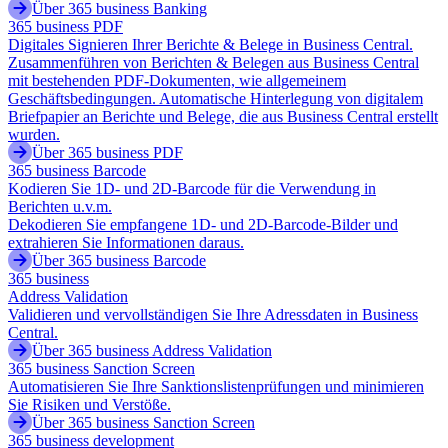
Über 365 business Banking
365 business PDF
Digitales Signieren Ihrer Berichte & Belege in Business Central.
Zusammenführen von Berichten & Belegen aus Business Central
mit bestehenden PDF-Dokumenten, wie allgemeinem
Geschäftsbedingungen. Automatische Hinterlegung von digitalem
Briefpapier an Berichte und Belege, die aus Business Central erstellt
wurden.
Über 365 business PDF
365 business Barcode
Kodieren Sie 1D- und 2D-Barcode für die Verwendung in
Berichten u.v.m.
Dekodieren Sie empfangene 1D- und 2D-Barcode-Bilder und
extrahieren Sie Informationen daraus.
Über 365 business Barcode
365 business
Address Validation
Validieren und vervollständigen Sie Ihre Adressdaten in Business
Central.
Über 365 business Address Validation
365 business Sanction Screen
Automatisieren Sie Ihre Sanktionslistenprüfungen und minimieren
Sie Risiken und Verstöße.
Über 365 business Sanction Screen
365 business development