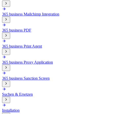
365 business Mailchimp Integration
365 business PDF
365 business Print Agent
365 business Proxy Application
365 business Sanction Screen
Suchen & Ersetzen
Installation