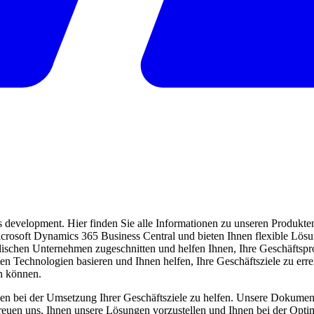
evelopment. Hier finden Sie alle Informationen zu unseren Produkten 
 Microsoft Dynamics 365 Business Central und bieten Ihnen flexible Lö
ndischen Unternehmen zugeschnitten und helfen Ihnen, Ihre Geschäftspro
ten Technologien basieren und Ihnen helfen, Ihre Geschäftsziele zu err
en können.
en bei der Umsetzung Ihrer Geschäftsziele zu helfen. Unsere Dokumentat
freuen uns, Ihnen unsere Lösungen vorzustellen und Ihnen bei der Opti