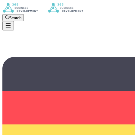
Search