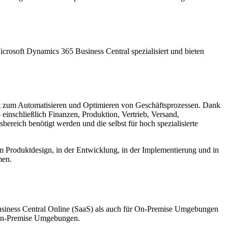
crosoft Dynamics 365 Business Central spezialisiert und bieten
nt zum Automatisieren und Optimieren von Geschäftsprozessen. Dank
einschließlich Finanzen, Produktion, Vertrieb, Versand,
reich benötigt werden und die selbst für hoch spezialisierte
beim Produktdesign, in der Entwicklung, in der Implementierung und in
men.
usiness Central Online (SaaS) als auch für On-Premise Umgebungen
n-Premise Umgebungen.