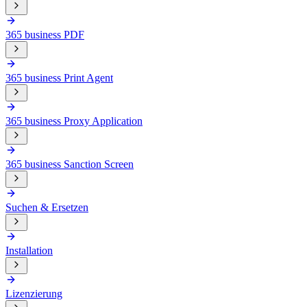
365 business PDF
365 business Print Agent
365 business Proxy Application
365 business Sanction Screen
Suchen & Ersetzen
Installation
Lizenzierung