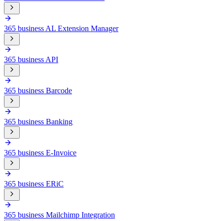
365 business AL Extension Manager
365 business API
365 business Barcode
365 business Banking
365 business E-Invoice
365 business ERiC
365 business Mailchimp Integration