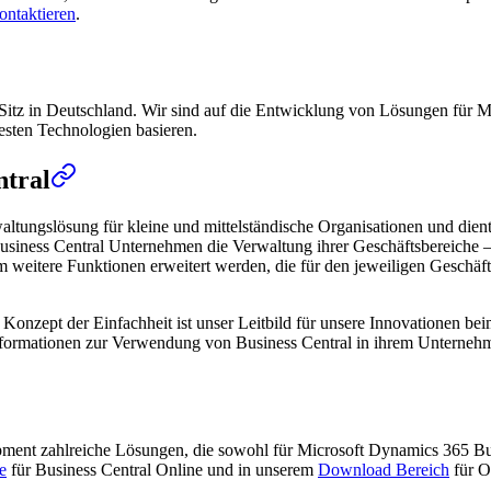
ontaktieren
.
Sitz in Deutschland. Wir sind auf die Entwicklung von Lösungen für Mi
uesten Technologien basieren.
ntral
altungslösung für kleine und mittelständische Organisationen und die
usiness Central Unternehmen die Verwaltung ihrer Geschäftsbereiche – 
itere Funktionen erweitert werden, die für den jeweiligen Geschäftsbe
das Konzept der Einfachheit ist unser Leitbild für unsere Innovationen 
 Informationen zur Verwendung von Business Central in ihrem Unterneh
opment zahlreiche Lösungen, die sowohl für Microsoft Dynamics 365 B
e
für Business Central Online und in unserem
Download Bereich
für O