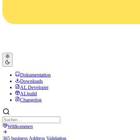
Dokumentation
Downloads
AL Developer
ALbuild
Changelog
Willkommen
365 business Address Validation