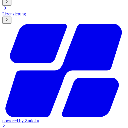
Lizenzierung
powered by
Zudoku