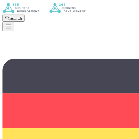
Search