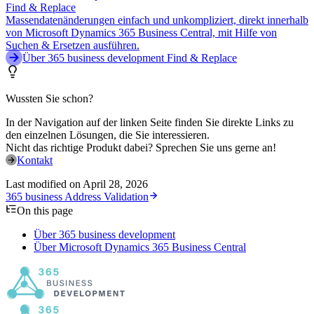
Find & Replace
Massendatenänderungen einfach und unkompliziert, direkt innerhalb
von Microsoft Dynamics 365 Business Central, mit Hilfe von
Suchen & Ersetzen ausführen.
Über 365 business development Find & Replace
Wussten Sie schon?
In der Navigation auf der linken Seite finden Sie direkte Links zu
den einzelnen Lösungen, die Sie interessieren.
Nicht das richtige Produkt dabei? Sprechen Sie uns gerne an!
Kontakt
Last modified on
April 28, 2026
365 business Address Validation
On this page
Über 365 business development
Über Microsoft Dynamics 365 Business Central