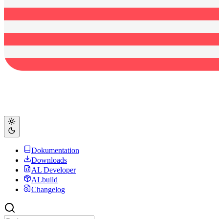
Dokumentation
Downloads
AL Developer
ALbuild
Changelog