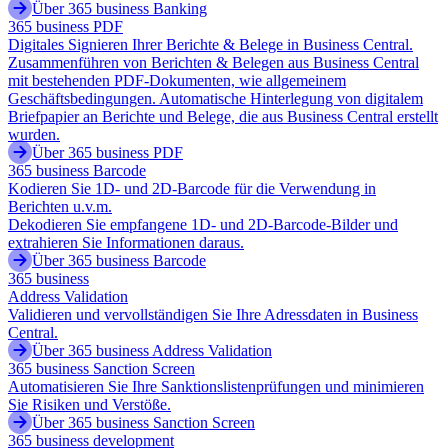
Über 365 business Banking
365 business PDF
Digitales Signieren Ihrer Berichte & Belege in Business Central.
Zusammenführen von Berichten & Belegen aus Business Central
mit bestehenden PDF-Dokumenten, wie allgemeinem
Geschäftsbedingungen. Automatische Hinterlegung von digitalem
Briefpapier an Berichte und Belege, die aus Business Central erstellt
wurden.
Über 365 business PDF
365 business Barcode
Kodieren Sie 1D- und 2D-Barcode für die Verwendung in
Berichten u.v.m.
Dekodieren Sie empfangene 1D- und 2D-Barcode-Bilder und
extrahieren Sie Informationen daraus.
Über 365 business Barcode
365 business
Address Validation
Validieren und vervollständigen Sie Ihre Adressdaten in Business
Central.
Über 365 business Address Validation
365 business Sanction Screen
Automatisieren Sie Ihre Sanktionslistenprüfungen und minimieren
Sie Risiken und Verstöße.
Über 365 business Sanction Screen
365 business development