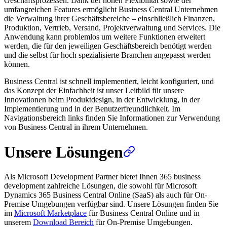
Geschäftsprozessen. Dank der hohen Flexibilität sowie der
umfangreichen Features ermöglicht Business Central Unternehmen
die Verwaltung ihrer Geschäftsbereiche – einschließlich Finanzen,
Produktion, Vertrieb, Versand, Projektverwaltung und Services. Die
Anwendung kann problemlos um weitere Funktionen erweitert
werden, die für den jeweiligen Geschäftsbereich benötigt werden
und die selbst für hoch spezialisierte Branchen angepasst werden
können.
Business Central ist schnell implementiert, leicht konfiguriert, und
das Konzept der Einfachheit ist unser Leitbild für unsere
Innovationen beim Produktdesign, in der Entwicklung, in der
Implementierung und in der Benutzerfreundlichkeit. Im
Navigationsbereich links finden Sie Informationen zur Verwendung
von Business Central in ihrem Unternehmen.
Unsere Lösungen
Als Microsoft Development Partner bietet Ihnen 365 business
development zahlreiche Lösungen, die sowohl für Microsoft
Dynamics 365 Business Central Online (SaaS) als auch für On-
Premise Umgebungen verfügbar sind. Unsere Lösungen finden Sie
im
Microsoft Marketplace
für Business Central Online und in
unserem
Download Bereich
für On-Premise Umgebungen.