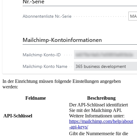
In der Einrichtung müssen folgende Einstellungen angegeben
werden:
Feldname
Beschreibung
Der API-Schlüssel identifiziert
Sie mit der Mailchimp API.
API-Schlüssel
Weitere Informationen unter:
https://mailchimp.com/help/about
-api-keys/
Gibt die Nummernserie für die