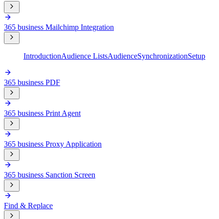
365 business Mailchimp Integration
Introduction
Audience Lists
Audience
Synchronization
Setup
365 business PDF
365 business Print Agent
365 business Proxy Application
365 business Sanction Screen
Find & Replace