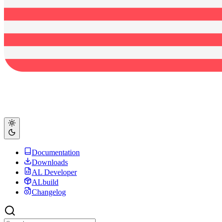
Documentation
Downloads
AL Developer
ALbuild
Changelog