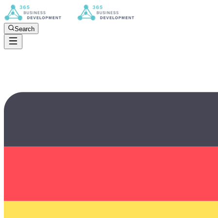
Search