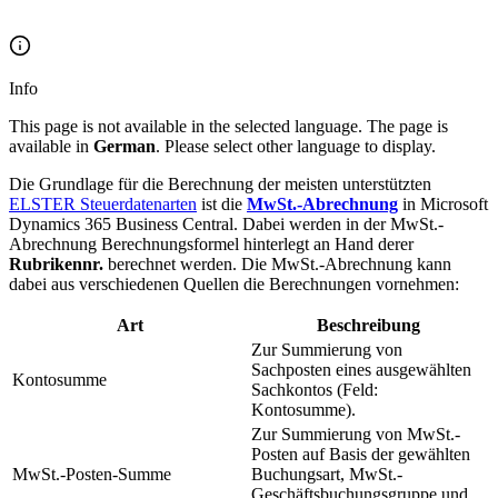
Info
This page is not available in the selected language. The page is
available in
German
. Please select other language to display.
Die Grundlage für die Berechnung der meisten unterstützten
ELSTER Steuerdatenarten
ist die
MwSt.-Abrechnung
in Microsoft
Dynamics 365 Business Central. Dabei werden in der MwSt.-
Abrechnung Berechnungsformel hinterlegt an Hand derer
Rubrikennr.
berechnet werden. Die MwSt.-Abrechnung kann
dabei aus verschiedenen Quellen die Berechnungen vornehmen:
Art
Beschreibung
Zur Summierung von
Sachposten eines ausgewählten
Kontosumme
Sachkontos (Feld:
Kontosumme).
Zur Summierung von MwSt.-
Posten auf Basis der gewählten
MwSt.-Posten-Summe
Buchungsart, MwSt.-
Geschäftsbuchungsgruppe und