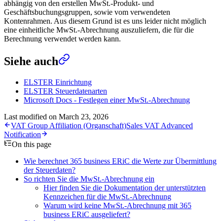
abhängig von den erstellen MwSt.-Produkt- und
Geschäftsbuchungsgruppen, sowie vom verwendeten
Kontenrahmen. Aus diesem Grund ist es uns leider nicht möglich
eine einheitliche MwSt.-Abrechnung auszuliefern, die für die
Berechnung verwendet werden kann.
Siehe auch
ELSTER Einrichtung
ELSTER Steuerdatenarten
Microsoft Docs - Festlegen einer MwSt.-Abrechnung
Last modified on
March 23, 2026
VAT Group Affiliation (Organschaft)
Sales VAT Advanced
Notification
On this page
Wie berechnet 365 business ERiC die Werte zur Übermittlung
der Steuerdaten?
So richten Sie die MwSt.-Abrechnung ein
Hier finden Sie die Dokumentation der unterstützten
Kennzeichen für die MwSt.-Abrechnung
Warum wird keine MwSt.-Abrechnung mit 365
business ERiC ausgeliefert?