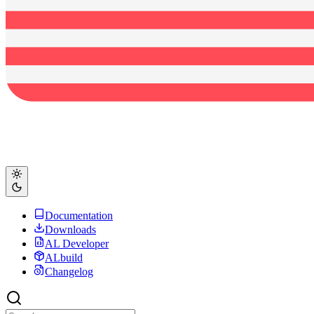
Documentation
Downloads
AL Developer
ALbuild
Changelog