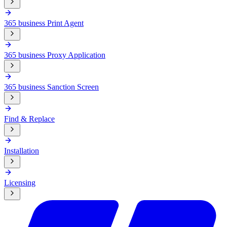
365 business Print Agent
365 business Proxy Application
365 business Sanction Screen
Find & Replace
Installation
Licensing