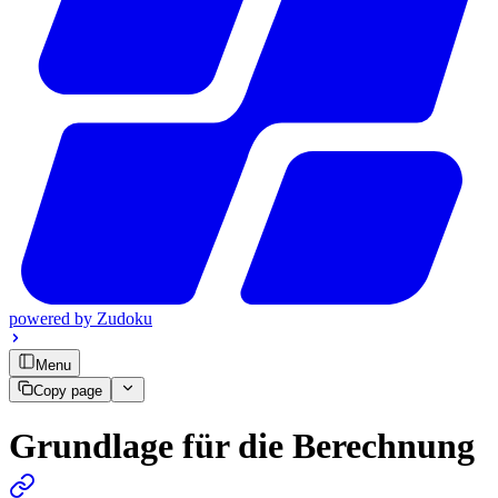
powered by
Zudoku
Menu
Copy page
Grundlage für die Berechnung