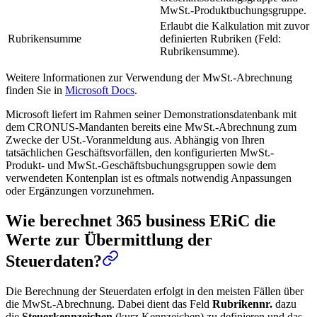
MwSt.-Produktbuchungsgruppe.
Erlaubt die Kalkulation mit zuvor
Rubrikensumme
definierten Rubriken (Feld:
Rubrikensumme).
Weitere Informationen zur Verwendung der MwSt.-Abrechnung
finden Sie in
Microsoft Docs
.
Microsoft liefert im Rahmen seiner Demonstrationsdatenbank mit
dem CRONUS-Mandanten bereits eine MwSt.-Abrechnung zum
Zwecke der USt.-Voranmeldung aus. Abhängig von Ihren
tatsächlichen Geschäftsvorfällen, den konfigurierten MwSt.-
Produkt- und MwSt.-Geschäftsbuchungsgruppen sowie dem
verwendeten Kontenplan ist es oftmals notwendig Anpassungen
oder Ergänzungen vorzunehmen.
Wie berechnet 365 business ERiC die
Werte zur Übermittlung der
Steuerdaten?
Die Berechnung der Steuerdaten erfolgt in den meisten Fällen über
die MwSt.-Abrechnung. Dabei dient das Feld
Rubrikennr.
dazu
die
Steuerkennzeichen
(kurz Kennzeichen) zu definieren und das