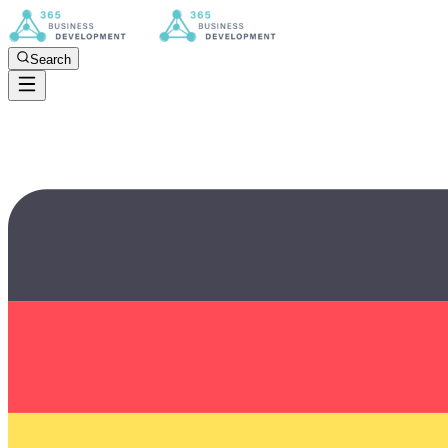
Search